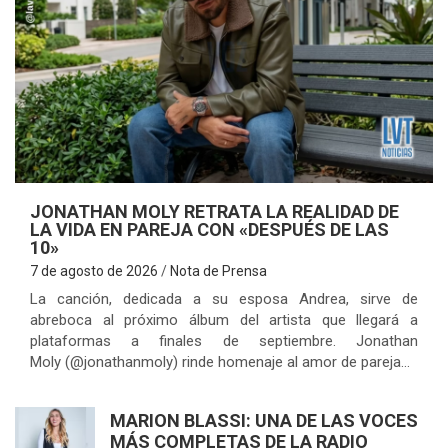
U
JONATHAN MOLY RETRATA LA REALIDAD DE
LA VIDA EN PAREJA CON «DESPUÉS DE LAS
10»
7 de agosto de 2026
Nota de Prensa
La canción, dedicada a su esposa Andrea, sirve de
abreboca al próximo álbum del artista que llegará a
plataformas a finales de septiembre. Jonathan
Moly (@jonathanmoly) rinde homenaje al amor de pareja…
MARION BLASSI: UNA DE LAS VOCES
MÁS COMPLETAS DE LA RADIO