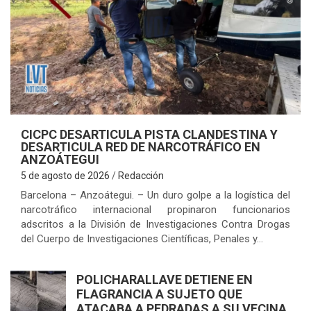
A
CICPC DESARTICULA PISTA CLANDESTINA Y
DESARTICULA RED DE NARCOTRÁFICO EN
ANZOÁTEGUI
5 de agosto de 2026
Redacción
Barcelona – Anzoátegui. – Un duro golpe a la logística del
narcotráfico internacional propinaron funcionarios
adscritos a la División de Investigaciones Contra Drogas
del Cuerpo de Investigaciones Científicas, Penales y…
POLICHARALLAVE DETIENE EN
FLAGRANCIA A SUJETO QUE
ATACABA A PEDRADAS A SU VECINA