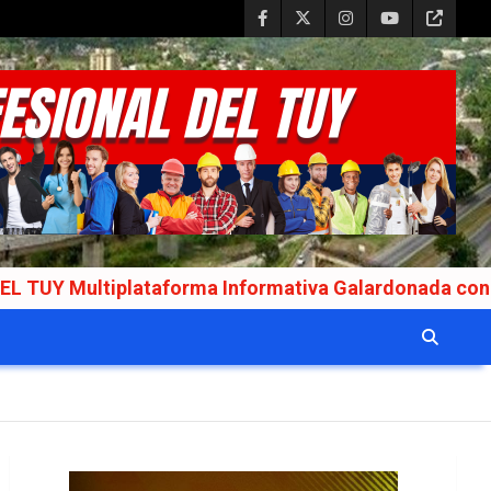
lataforma Informativa Galardonada con el Premio Int