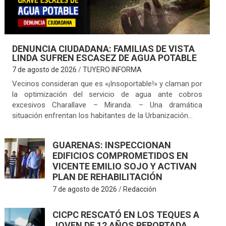
DENUNCIA CIUDADANA: FAMILIAS DE VISTA
LINDA SUFREN ESCASEZ DE AGUA POTABLE
7 de agosto de 2026
TUYERO INFORMA
Vecinos consideran que es «¡Insoportable!» y claman por
la optimización del servicio de agua ante cobros
excesivos Charallave – Miranda. – Una dramática
situación enfrentan los habitantes de la Urbanización…
GUARENAS: INSPECCIONAN
EDIFICIOS COMPROMETIDOS EN
VICENTE EMILIO SOJO Y ACTIVAN
PLAN DE REHABILITACIÓN
7 de agosto de 2026
Redacción
CICPC RESCATÓ EN LOS TEQUES A
JOVEN DE 12 AÑOS REPORTADA