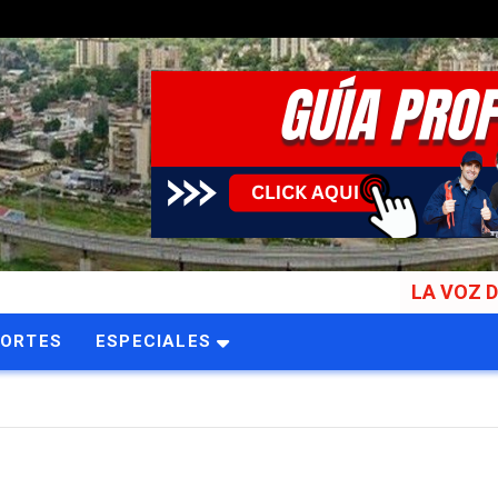
LA VOZ DEL TUY Multip
PORTES
ESPECIALES