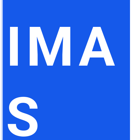
IMA
S