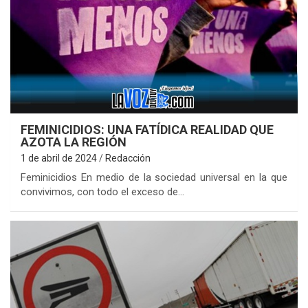
FEMINICIDIOS: UNA FATÍDICA REALIDAD QUE
AZOTA LA REGIÓN
1 de abril de 2024
Redacción
Feminicidios En medio de la sociedad universal en la que
convivimos, con todo el exceso de…