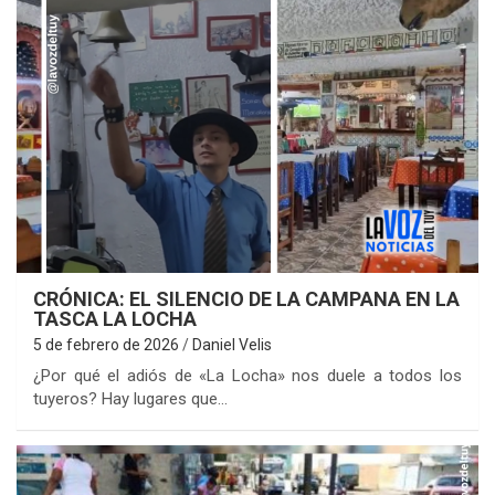
CRÓNICA: EL SILENCIO DE LA CAMPANA EN LA
TASCA LA LOCHA
5 de febrero de 2026
Daniel Velis
¿Por qué el adiós de «La Locha» nos duele a todos los
tuyeros? Hay lugares que…