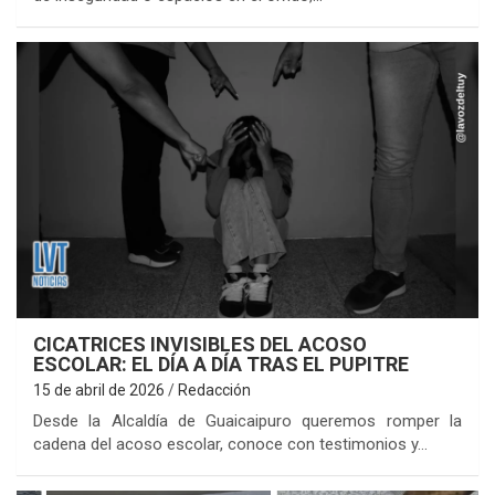
CICATRICES INVISIBLES DEL ACOSO
ESCOLAR: EL DÍA A DÍA TRAS EL PUPITRE
15 de abril de 2026
Redacción
Desde la Alcaldía de Guaicaipuro queremos romper la
cadena del acoso escolar, conoce con testimonios y…