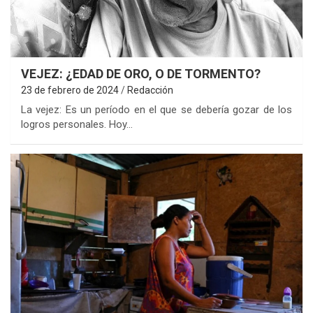
VEJEZ: ¿EDAD DE ORO, O DE TORMENTO?
23 de febrero de 2024
Redacción
La vejez: Es un período en el que se debería gozar de los
logros personales. Hoy…