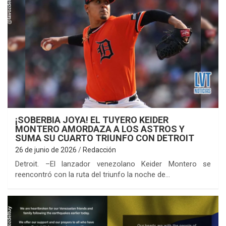
¡SOBERBIA JOYA! EL TUYERO KEIDER
MONTERO AMORDAZA A LOS ASTROS Y
SUMA SU CUARTO TRIUNFO CON DETROIT
26 de junio de 2026
Redacción
Detroit. –El lanzador venezolano Keider Montero se
reencontró con la ruta del triunfo la noche de…