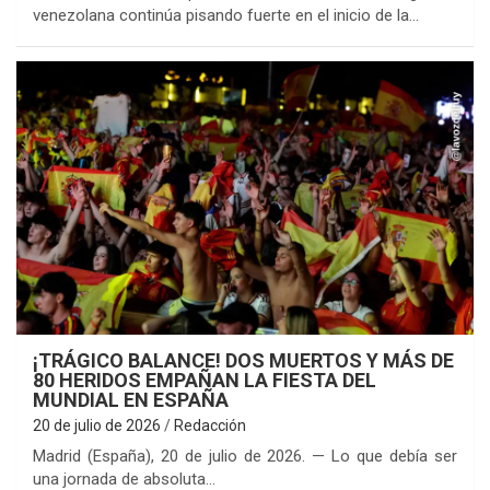
venezolana continúa pisando fuerte en el inicio de la…
¡TRÁGICO BALANCE! DOS MUERTOS Y MÁS DE
80 HERIDOS EMPAÑAN LA FIESTA DEL
MUNDIAL EN ESPAÑA
20 de julio de 2026
Redacción
Madrid (España), 20 de julio de 2026. — Lo que debía ser
una jornada de absoluta…