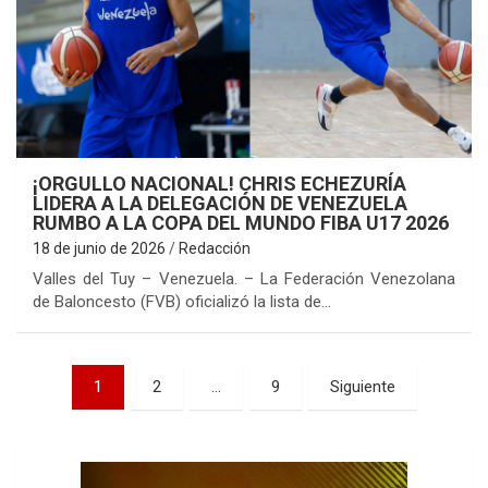
¡ORGULLO NACIONAL! CHRIS ECHEZURÍA
LIDERA A LA DELEGACIÓN DE VENEZUELA
RUMBO A LA COPA DEL MUNDO FIBA U17 2026
18 de junio de 2026
Redacción
Valles del Tuy – Venezuela. – La Federación Venezolana
de Baloncesto (FVB) oficializó la lista de…
Paginación
1
2
…
9
Siguiente
de
entradas