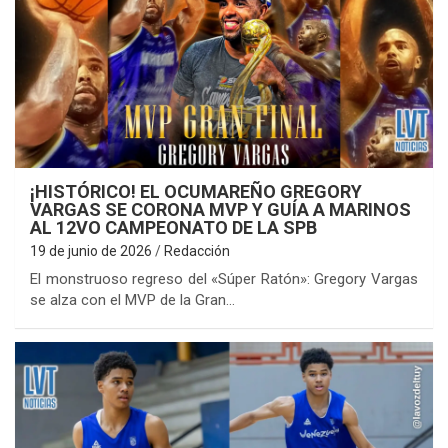
¡HISTÓRICO! EL OCUMAREÑO GREGORY
VARGAS SE CORONA MVP Y GUÍA A MARINOS
AL 12VO CAMPEONATO DE LA SPB
19 de junio de 2026
Redacción
El monstruoso regreso del «Súper Ratón»: Gregory Vargas
se alza con el MVP de la Gran…