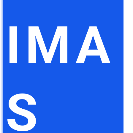
IMA
S