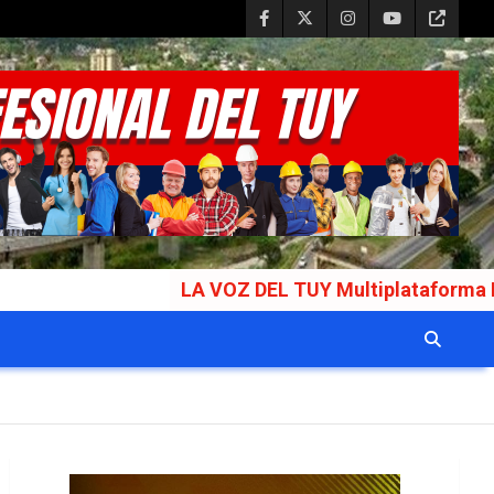
LA VOZ DEL TUY Multiplataforma Informativa Gal