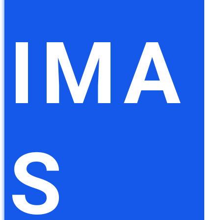
IMA
S