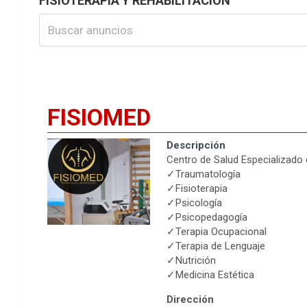
FISIOTERAPIA Y REHABILITACIÓN
FISIOMED
Descripción
Centro de Salud Especializado 
✓Traumatología
✓Fisioterapia
✓Psicología
✓Psicopedagogía
✓Terapia Ocupacional
✓Terapia de Lenguaje
✓Nutrición
✓Medicina Estética
Dirección