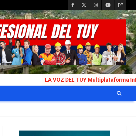
LA VOZ DEL TUY Multiplataforma Informativa G