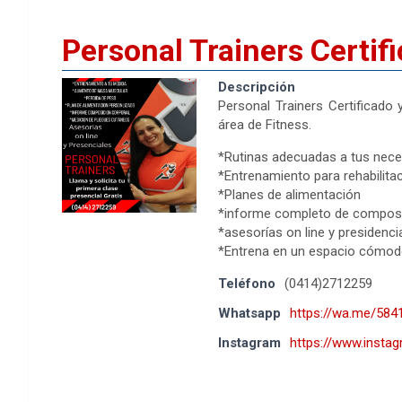
Personal Trainers Certif
Descripción
Personal Trainers Certificado
área de Fitness.
*Rutinas adecuadas a tus nec
*Entrenamiento para rehabilita
*Planes de alimentación
*informe completo de composi
*asesorías on line y presidenci
*Entrena en un espacio cómodo
Teléfono
(0414)2712259
Whatsapp
https://wa.me/58
Instagram
https://www.instag