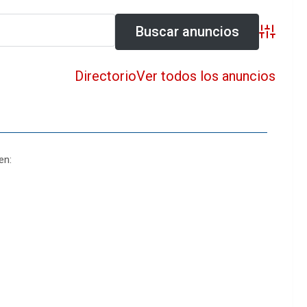
Búsqueda 
Directorio
Ver todos los anuncios
en: