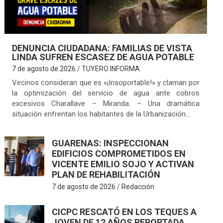
DENUNCIA CIUDADANA: FAMILIAS DE VISTA
LINDA SUFREN ESCASEZ DE AGUA POTABLE
7 de agosto de 2026
TUYERO INFORMA
Vecinos consideran que es «¡Insoportable!» y claman por
la optimización del servicio de agua ante cobros
excesivos Charallave – Miranda. – Una dramática
situación enfrentan los habitantes de la Urbanización…
GUARENAS: INSPECCIONAN
EDIFICIOS COMPROMETIDOS EN
VICENTE EMILIO SOJO Y ACTIVAN
PLAN DE REHABILITACIÓN
7 de agosto de 2026
Redacción
CICPC RESCATÓ EN LOS TEQUES A
JOVEN DE 12 AÑOS REPORTADA