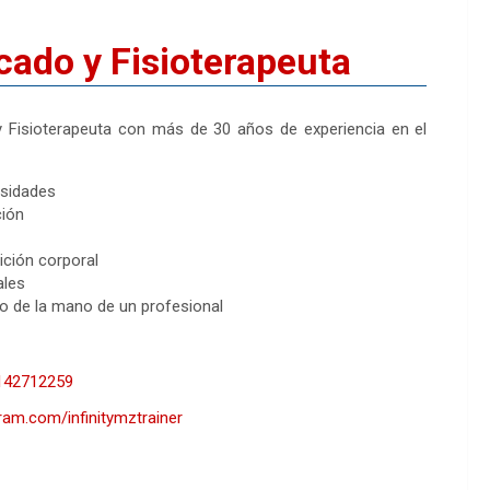
icado y Fisioterapeuta
 y Fisioterapeuta con más de 30 años de experiencia en el
esidades
ción
ción corporal
ales
 de la mano de un profesional
4142712259
ram.com/infinitymztrainer