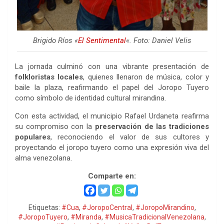
Brigido Ríos «
El Sentimental
«. Foto: Daniel Velis
La jornada culminó con una vibrante presentación de
folkloristas locales
, quienes llenaron de música, color y
baile la plaza, reafirmando el papel del Joropo Tuyero
como símbolo de identidad cultural mirandina.
Con esta actividad, el municipio Rafael Urdaneta reafirma
su compromiso con la
preservación de las tradiciones
populares
, reconociendo el valor de sus cultores y
proyectando el joropo tuyero como una expresión viva del
alma venezolana.
Comparte en:
Etiquetas:
#Cua
,
#JoropoCentral
,
#JoropoMirandino
,
#JoropoTuyero
,
#Miranda
,
#MusicaTradicionalVenezolana
,