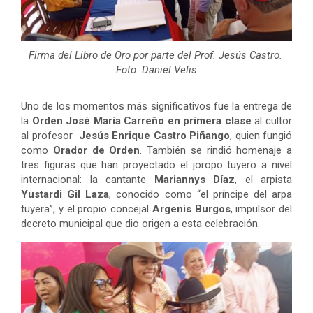
Firma del Libro de Oro por parte del Prof. Jesús Castro.
Foto: Daniel Velis
Uno de los momentos más significativos fue la entrega de
la
Orden José María Carreño en primera clase
al cultor
al profesor
Jesús Enrique Castro Piñango
, quien fungió
como
Orador de Orden
. También se rindió homenaje a
tres figuras que han proyectado el joropo tuyero a nivel
internacional: la cantante
Mariannys Díaz
, el arpista
Yustardi Gil Laza
, conocido como “el príncipe del arpa
tuyera”, y el propio concejal
Argenis Burgos
, impulsor del
decreto municipal que dio origen a esta celebración.