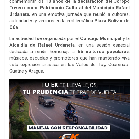
conmemorar los
10 años de la declaración del Joropo
Tuyero como Patrimonio Cultural del Municipio Rafael
Urdaneta
, en una emotiva jornada que reunió a cultores,
autoridades y vecinos en la emblemática
Plaza Bolívar de
Cúa
.
La actividad fue organizada por el
Concejo Municipal
y la
Alcaldía de Rafael Urdaneta
, en una sesión especial
dedicada a rendir homenaje a
65 cultores populares
,
músicos, escuelas y promotores que han mantenido viva
esta expresión artística en los Valles del Tuy, Guarenas-
Guatire y Aragua.