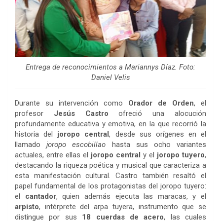
Entrega de reconocimientos a Mariannys Díaz. Foto:
Daniel Velis
Durante su intervención como
Orador de Orden
, el
profesor
Jesús Castro
ofreció una alocución
profundamente educativa y emotiva, en la que recorrió la
historia del
joropo central
, desde sus orígenes en el
llamado
joropo escobillao
hasta sus ocho variantes
actuales, entre ellas el
joropo central
y el
joropo tuyero
,
destacando la riqueza poética y musical que caracteriza a
esta manifestación cultural. Castro también resaltó el
papel fundamental de los protagonistas del joropo tuyero:
el
cantador
, quien además ejecuta las maracas, y el
arpisto
, intérprete del arpa tuyera, instrumento que se
distingue por sus
18 cuerdas de acero
, las cuales