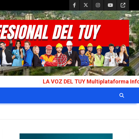
LA VOZ DEL TUY Multiplataforma Informat