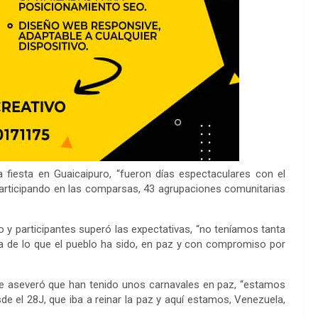
fiesta en Guaicaipuro, “fueron días espectaculares con el
participando en las comparsas, 43 agrupaciones comunitarias
o y participantes superó las expectativas, “no teníamos tanta
 de lo que el pueblo ha sido, en paz y con compromiso por
tre aseveró que han tenido unos carnavales en paz, “estamos
e el 28J, que iba a reinar la paz y aquí estamos, Venezuela,