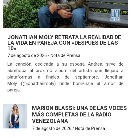
JONATHAN MOLY RETRATA LA REALIDAD DE
LA VIDA EN PAREJA CON «DESPUÉS DE LAS
10»
7 de agosto de 2026
Nota de Prensa
La canción, dedicada a su esposa Andrea, sirve de
abreboca al próximo álbum del artista que llegará a
plataformas a finales de septiembre. Jonathan
Moly (@jonathanmoly) rinde homenaje al amor de
pareja…
MARION BLASSI: UNA DE LAS VOCES
MÁS COMPLETAS DE LA RADIO
VENEZOLANA
7 de agosto de 2026
Nota de Prensa