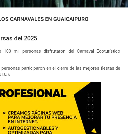
 LOS CARNAVALES EN GUAICAIPURO
arsas del 2025
100 mil personas disfrutaron del Carnaval Ecoturístico
l personas participaron en el cierre de las mejores fiestas de
s DJs.