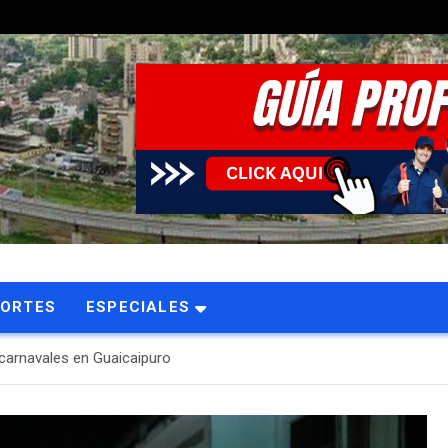
PORTES
ESPECIALES
 carnavales en Guaicaipuro