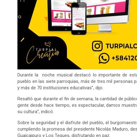
Durante la noche musical destacó lo importante de esta 
pueblo en las siete parroquias, más de tres mil personas 
y más de 70 instituciones educativas”, dijo.
Resaltó que durante el fin de semana, la cantidad de públic
gente desde hace tiempo, es espectacular, damos muestra
su cultura”, indicó.
Sobre la seguridad y el disfrute del pueblo, el burgomaes
cumpliendo la promesa del presidente Nicolás Maduro, desd
Guaicaipuro y Los Teques, disfrutando en paz.