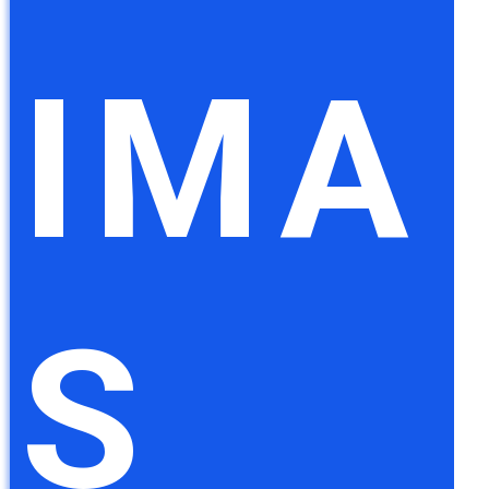
IMA
S