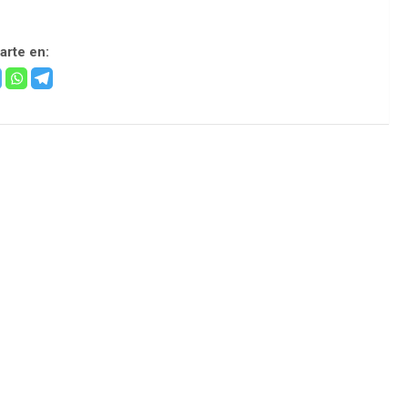
rte en: