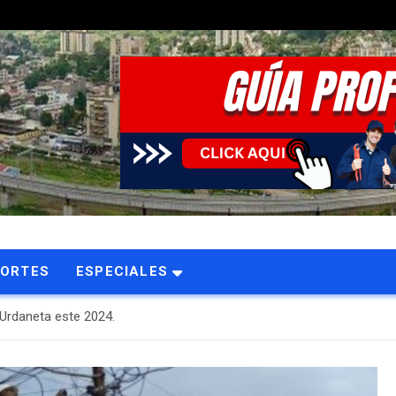
PORTES
ESPECIALES
 Urdaneta este 2024.