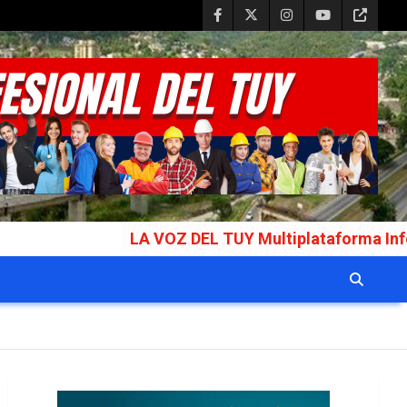
LA VOZ DEL TUY Multiplataforma Informativa Galar