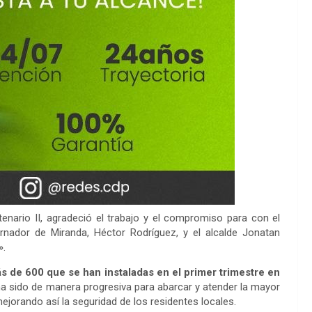
ntenario II, agradeció el trabajo y el compromiso para con el
rnador de Miranda, Héctor Rodríguez, y el alcalde Jonatan
».
s de 600 que se han instaladas en el primer trimestre en
 ha sido de manera progresiva para abarcar y atender la mayor
ejorando así la seguridad de los residentes locales.