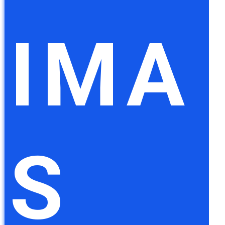
IMA
S