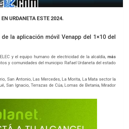
 EN URDANETA ESTE 2024.
s de la aplicación móvil Venapp del 1×10 del
LEC y el equipo humano de electricidad de la alcaldía,
más
ntos y comunidades del municipio Rafael Urdaneta del estado
io, San Antonio, Las Mercedes, La Morita, La Mata sector la
gué, San Ignacio, Terrazas de Cúa, Lomas de Betania, Mirador