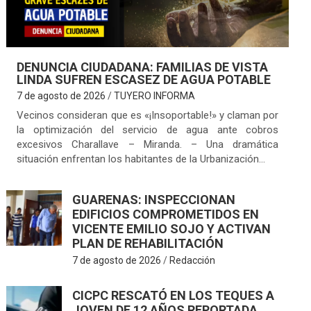
DENUNCIA CIUDADANA: FAMILIAS DE VISTA
LINDA SUFREN ESCASEZ DE AGUA POTABLE
7 de agosto de 2026
TUYERO INFORMA
Vecinos consideran que es «¡Insoportable!» y claman por
la optimización del servicio de agua ante cobros
excesivos Charallave – Miranda. – Una dramática
situación enfrentan los habitantes de la Urbanización…
GUARENAS: INSPECCIONAN
EDIFICIOS COMPROMETIDOS EN
VICENTE EMILIO SOJO Y ACTIVAN
PLAN DE REHABILITACIÓN
7 de agosto de 2026
Redacción
CICPC RESCATÓ EN LOS TEQUES A
JOVEN DE 12 AÑOS REPORTADA