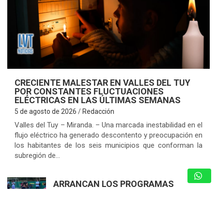
CRECIENTE MALESTAR EN VALLES DEL TUY
POR CONSTANTES FLUCTUACIONES
ELÉCTRICAS EN LAS ÚLTIMAS SEMANAS
5 de agosto de 2026
Redacción
Valles del Tuy – Miranda. – Una marcada inestabilidad en el
flujo eléctrico ha generado descontento y preocupación en
los habitantes de los seis municipios que conforman la
subregión de…
ARRANCAN LOS PROGRAMAS
“AGOSTO ESCUELAS ABIERTAS 2026”
Y EL PLAN VACACIONAL RIE
5 de agosto de 2026
Redacción