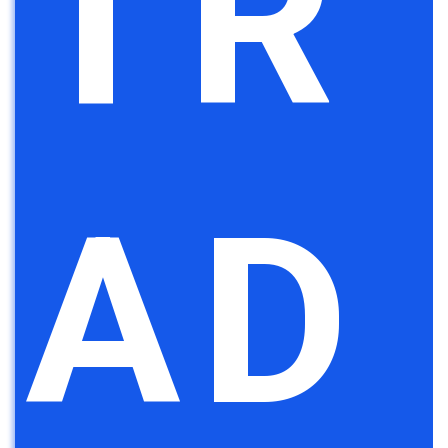
TR
AD