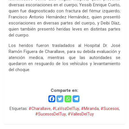
diversas escoriaciones en el cuerpo; Yessib Enrique Cueto,
quien fue diagnosticado con fractura del fémur izquierdo;
Francisco Antonio Hernández Hernández, quien presentó
escoriaciones en diversas partes del cuerpo, y Deibi Díaz,
quien también presentó heridas leves en distintas partes
del cuerpo.
Los heridos fueron trasladados al Hospital Dr. José
Ramón Figuera de Charallave, para su debida evaluación y
atención medica, mientras que las autoridades se
quedaron en resguardo de los vehículos y levantamiento
del choque.
Comparte en:
Etiquetas:
#Charallave
,
#LaVozDelTuy
,
#Miranda
,
#Sucesos
,
#SucesosDelTuy
,
#VallesDelTuy