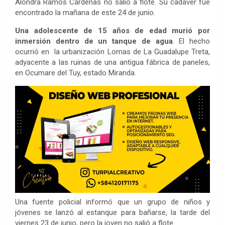
Alondra Ramos Cárdenas no salió a flote. Su cadáver fue
encontrado la mañana de este 24 de junio.
Una adolescente de 15 años de edad murió por
inmersión dentro de un tanque de agua
. El hecho
ocurrió en la urbanización Lomas de La Guadalupe Treta,
adyacente a las ruinas de una antigua fábrica de paneles,
en Ocumare del Tuy, estado Miranda.
Una fuente policial informó que un grupo de niños y
jóvenes se lanzó al estanque para bañarse, la tarde del
viernes 23 de junio, pero la joven no salió a flote.