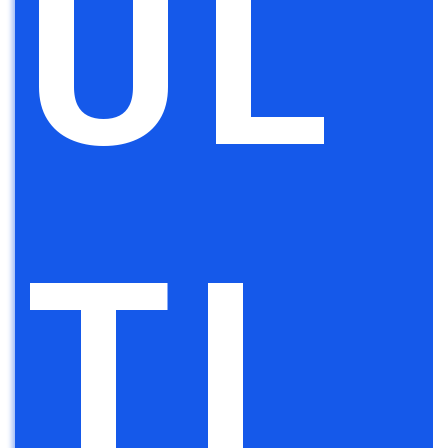
UL
TI