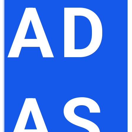
AD
AS