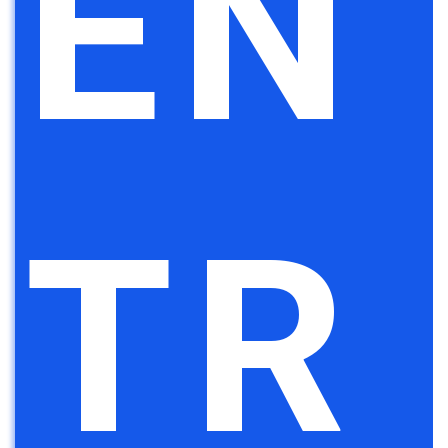
EN
TR