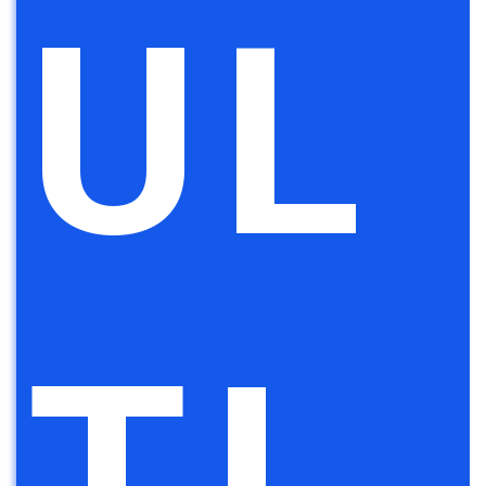
UL
TI