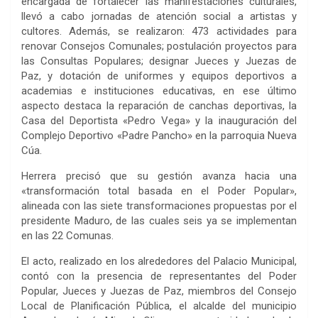
encargada de fortalecer las manifestaciones culturales,
llevó a cabo jornadas de atención social a artistas y
cultores. Además, se realizaron: 473 actividades para
renovar Consejos Comunales; postulación proyectos para
las Consultas Populares; designar Jueces y Juezas de
Paz, y dotación de uniformes y equipos deportivos a
academias e instituciones educativas, en ese último
aspecto destaca la reparación de canchas deportivas, la
Casa del Deportista «Pedro Vega» y la inauguración del
Complejo Deportivo «Padre Pancho» en la parroquia Nueva
Cúa.
Herrera precisó que su gestión avanza hacia una
«transformación total basada en el Poder Popular»,
alineada con las siete transformaciones propuestas por el
presidente Maduro, de las cuales seis ya se implementan
en las 22 Comunas.
‎El acto, realizado en los alrededores del Palacio Municipal,
contó con la presencia de representantes del Poder
Popular, Jueces y Juezas de Paz, miembros del Consejo
Local de Planificación Pública, el alcalde del municipio