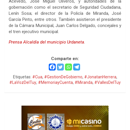
Acevedo, José Miguel Oliveros, y autoridades de la
gobernación como el secretario de Seguridad Ciudadana,
Lenín Sosa; el director de la Policía de Miranda, José
García Pinto, entre otros. También asistieron el presidente
de la Cámara Municipal, Juan Carlos Delgado, concejales y
el tren ejecutivo municipal.
Prensa Alcaldía del municipio Urdaneta.
Comparte en:
Etiquetas:
#Cua
,
#GestionDeGobierno
,
#JonatanHerrera
,
#LaVozDelTuy
,
#MemoriayCuenta
,
#Miranda
,
#VallesDelTuy