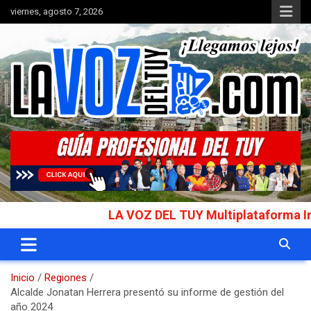
Saltar
viernes, agosto 7, 2026
al
contenido
Portal de noticias
La Voz del Tuy
LA VOZ DEL TUY Multiplataforma Informati
Inicio
Regiones
Alcalde Jonatan Herrera presentó su informe de gestión del
año 2024