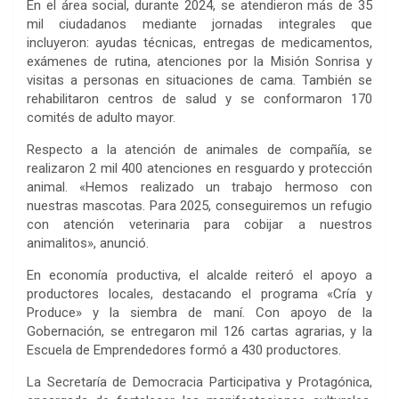
En el área social, durante 2024, se atendieron más de 35
mil ciudadanos mediante jornadas integrales que
incluyeron: ayudas técnicas, entregas de medicamentos,
exámenes de rutina, atenciones por la Misión Sonrisa y
visitas a personas en situaciones de cama. También se
rehabilitaron centros de salud y se conformaron 170
comités de adulto mayor.
Respecto a la atención de animales de compañía, se
realizaron 2 mil 400 atenciones en resguardo y protección
animal. «Hemos realizado un trabajo hermoso con
nuestras mascotas. Para 2025, conseguiremos un refugio
con atención veterinaria para cobijar a nuestros
animalitos», anunció.
En economía productiva, el alcalde reiteró el apoyo a
productores locales, destacando el programa «Cría y
Produce» y la siembra de maní. Con apoyo de la
Gobernación, se entregaron mil 126 cartas agrarias, y la
Escuela de Emprendedores formó a 430 productores.
La Secretaría de Democracia Participativa y Protagónica,