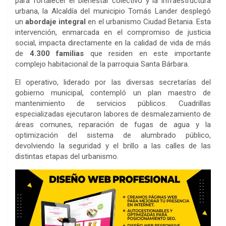
para fortalecer el bienestar colectivo y la infraestructura
urbana, la Alcaldía del municipio Tomás Lander desplegó
un
abordaje integral
en el urbanismo Ciudad Betania. Esta
intervención, enmarcada en el compromiso de justicia
social, impacta directamente en la calidad de vida de más
de
4.300 familias
que residen en este importante
complejo habitacional de la parroquia Santa Bárbara.
El operativo, liderado por las diversas secretarías del
gobierno municipal, contempló un plan maestro de
mantenimiento de servicios públicos. Cuadrillas
especializadas ejecutaron labores de desmalezamiento de
áreas comunes, reparación de fugas de agua y la
optimización del sistema de alumbrado público,
devolviendo la seguridad y el brillo a las calles de las
distintas etapas del urbanismo.