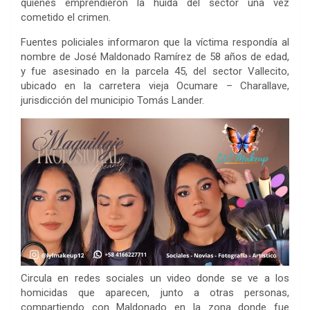
quienes emprendieron la huida del sector una vez
cometido el crimen.
Fuentes policiales informaron que la víctima respondía al
nombre de José Maldonado Ramírez de 58 años de edad,
y fue asesinado en la parcela 45, del sector Vallecito,
ubicado en la carretera vieja Ocumare – Charallave,
jurisdicción del municipio Tomás Lander.
Circula en redes sociales un video donde se ve a los
homicidas que aparecen, junto a otras personas,
compartiendo con Maldonado en la zona donde fue