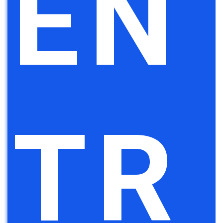
EN
TR