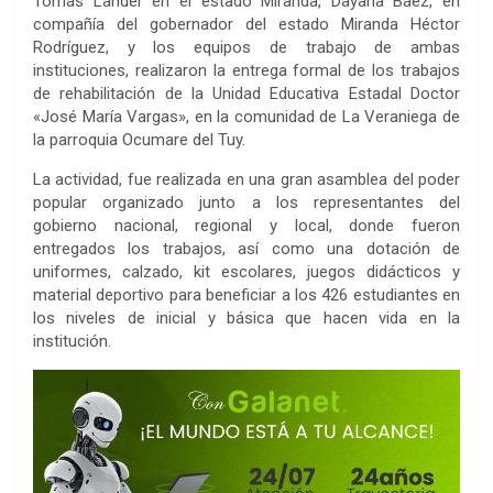
Tomás Lander en el estado Miranda, Dayana Báez, en
compañía del gobernador del estado Miranda Héctor
Rodríguez, y los equipos de trabajo de ambas
instituciones, realizaron la entrega formal de los trabajos
de rehabilitación de la Unidad Educativa Estadal Doctor
«José María Vargas», en la comunidad de La Veraniega de
la parroquia Ocumare del Tuy.
La actividad, fue realizada en una gran asamblea del poder
popular organizado junto a los representantes del
gobierno nacional, regional y local, donde fueron
entregados los trabajos, así como una dotación de
uniformes, calzado, kit escolares, juegos didácticos y
material deportivo para beneficiar a los 426 estudiantes en
los niveles de inicial y básica que hacen vida en la
institución.