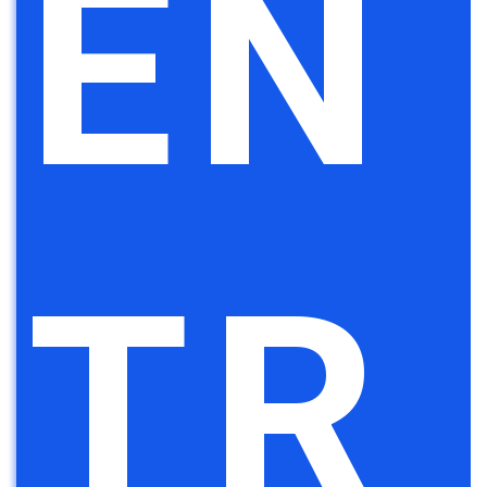
EN
TR