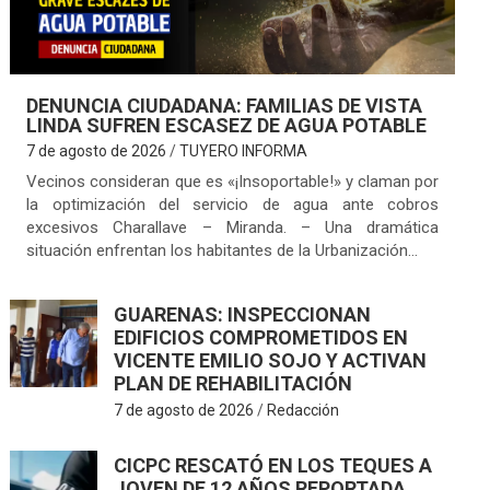
DENUNCIA CIUDADANA: FAMILIAS DE VISTA
LINDA SUFREN ESCASEZ DE AGUA POTABLE
7 de agosto de 2026
TUYERO INFORMA
Vecinos consideran que es «¡Insoportable!» y claman por
la optimización del servicio de agua ante cobros
excesivos Charallave – Miranda. – Una dramática
situación enfrentan los habitantes de la Urbanización…
GUARENAS: INSPECCIONAN
EDIFICIOS COMPROMETIDOS EN
VICENTE EMILIO SOJO Y ACTIVAN
PLAN DE REHABILITACIÓN
7 de agosto de 2026
Redacción
CICPC RESCATÓ EN LOS TEQUES A
JOVEN DE 12 AÑOS REPORTADA