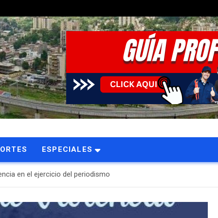
PORTES
ESPECIALES
encia en el ejercicio del periodismo