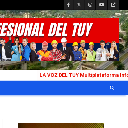
LA VOZ DEL TUY Multiplataforma Informativa Galar