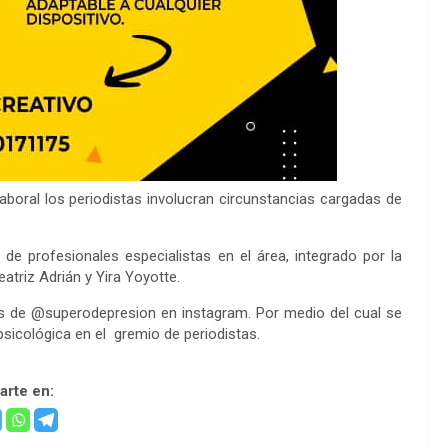
laboral los periodistas involucran circunstancias cargadas de
 de profesionales especialistas en el área, integrado por la
eatriz Adrián y Yira Yoyotte.
vés de @superodepresion en instagram. Por medio del cual se
psicológica en el gremio de periodistas.
rte en: