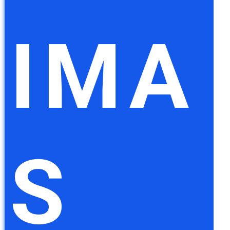
IMA
S