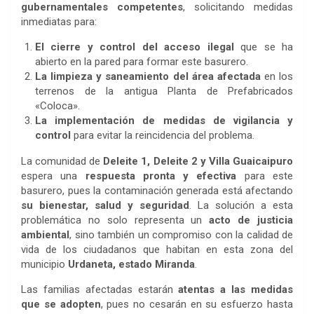
gubernamentales competentes
, solicitando medidas
inmediatas para:
El cierre y control del acceso ilegal
que se ha
abierto en la pared para formar este basurero.
La limpieza y saneamiento del área afectada
en los
terrenos de la antigua Planta de Prefabricados
«Coloca».
La implementación de medidas de vigilancia y
control
para evitar la reincidencia del problema.
La comunidad de
Deleite 1, Deleite 2 y Villa Guaicaipuro
espera una
respuesta pronta y efectiva
para este
basurero, pues la contaminación generada está afectando
su bienestar, salud y seguridad
. La solución a esta
problemática no solo representa un
acto de justicia
ambiental
, sino también un compromiso con la calidad de
vida de los ciudadanos que habitan en esta zona del
municipio
Urdaneta, estado Miranda
.
Las familias afectadas estarán
atentas a las medidas
que se adopten
, pues no cesarán en su esfuerzo hasta