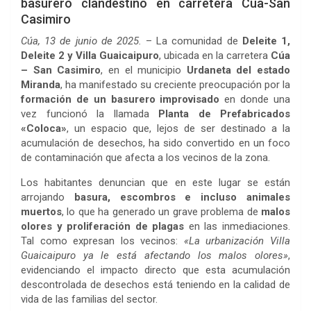
basurero clandestino en carretera Cúa-San
Casimiro
Cúa, 13 de junio de 2025.
– La comunidad de
Deleite 1,
Deleite 2 y Villa Guaicaipuro
, ubicada en la carretera
Cúa
– San Casimiro
, en el municipio
Urdaneta del estado
Miranda
, ha manifestado su creciente preocupación por la
formación de un basurero improvisado
en donde una
vez funcionó la llamada
Planta de Prefabricados
«Coloca»
, un espacio que, lejos de ser destinado a la
acumulación de desechos, ha sido convertido en un foco
de contaminación que afecta a los vecinos de la zona.
Los habitantes denuncian que en este lugar se están
arrojando
basura, escombros e incluso animales
muertos
, lo que ha generado un grave problema de
malos
olores y proliferación de plagas
en las inmediaciones.
Tal como expresan los vecinos:
«La urbanización Villa
Guaicaipuro ya le está afectando los malos olores»
,
evidenciando el impacto directo que esta acumulación
descontrolada de desechos está teniendo en la calidad de
vida de las familias del sector.