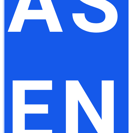
AS
EN