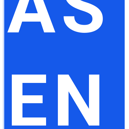
AS
EN