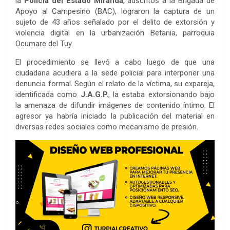
la
Policía del Estado Miranda
, adscritos a la Brigada de
Apoyo al Campesino (BAC), lograron la captura de un
sujeto de 43 años señalado por el delito de extorsión y
violencia digital en la urbanización Betania, parroquia
Ocumare del Tuy.
El procedimiento se llevó a cabo luego de que una
ciudadana acudiera a la sede policial para interponer una
denuncia formal. Según el relato de la víctima, su expareja,
identificada como
J.A.G.P.
, la estaba extorsionando bajo
la amenaza de difundir imágenes de contenido íntimo. El
agresor ya habría iniciado la publicación del material en
diversas redes sociales como mecanismo de presión.