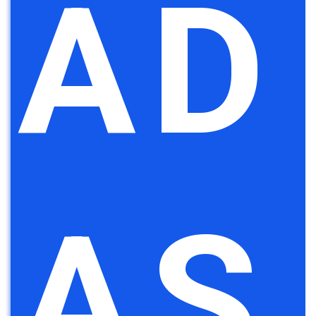
AD
AS