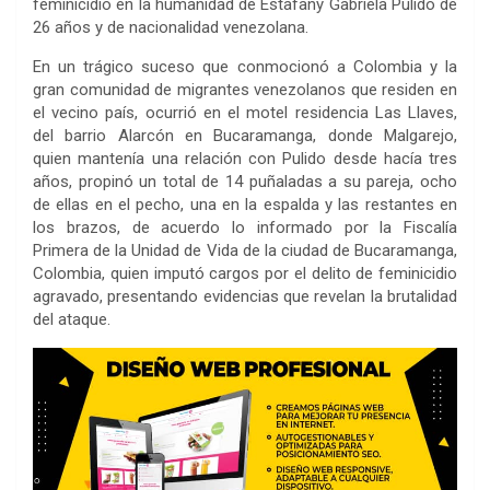
feminicidio en la humanidad de Estafany Gabriela Pulido de
26 años y de nacionalidad venezolana.
En un trágico suceso que conmocionó a Colombia y la
gran comunidad de migrantes venezolanos que residen en
el vecino país, ocurrió en el motel residencia Las Llaves,
del barrio Alarcón en Bucaramanga, donde Malgarejo,
quien mantenía una relación con Pulido desde hacía tres
años, propinó un total de 14 puñaladas a su pareja, ocho
de ellas en el pecho, una en la espalda y las restantes en
los brazos, de acuerdo lo informado por la Fiscalía
Primera de la Unidad de Vida de la ciudad de Bucaramanga,
Colombia, quien imputó cargos por el delito de feminicidio
agravado, presentando evidencias que revelan la brutalidad
del ataque.