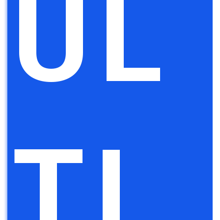
UL
TI