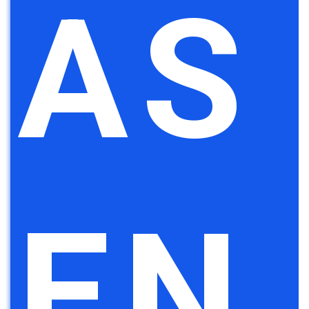
AS
EN