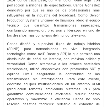
2024, donde cada pase, gol y emoción debe llegar con
perfección a millones de espectadores, Carlos González
demostró por qué es uno de los profesionales más
influyentes en la industria del broadcast. Cómo Senior
Production Systems Engineer de Univision, lideró el equipo
técnico que garantizó transmisiones impecables,
combinando innovación, precisión y liderazgo en uno de
los desafíos más complejos del mundo televisivo.
Carlos diseñó y supervisó flujos de trabajo híbridos
(SDI/IP) para transmisiones en vivo, integrando
tecnologías como AoIP Dante y SRT, lo que permitió una
distribución de señal sin latencia, con máxima calidad y
versatilidad. Como alternativa a los enlaces satelitales
tradicionales, utilizó dispositivos con protocolos SRT y
equipos LiveU, asegurando la continuidad de las
transmisiones sin interrupciones. Para este evento,
coordinó equipos multinacionales en un entorno REMI
(producción remota), empleando sistemas RTS para
garantizar comunicaciones eficientes, reducir costos
operativos y maximizar la eficiencia. Carlos no solo
resolvió desafíos técnicos: redefinió el estándar de