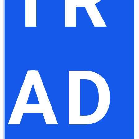
TR
AD