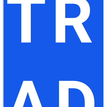
TR
AD