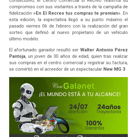
consecutivo, el Centro Comercial El Recreo reafirma su
compromiso con sus visitantes a través de la campaña de
fidelización
«En El Recreo tus compras te premian»
. En
esta edición, la expectativa llegó a su punto máximo el
pasado viernes 06 de febrero con la realización del gran
sorteo que definió al nuevo propietario de un vehículo
último modelo.
El afortunado ganador resultó ser
Walter Antonio Pérez
Pantoja
, un joven de 30 años de edad, quien tras realizar
sus compras en el centro comercial y registrar su factura,
se convirtió en el acreedor de un espectacular
New MG 3
.