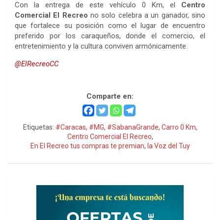
Con la entrega de este vehículo 0 Km, el
Centro
Comercial El Recreo
no solo celebra a un ganador, sino
que fortalece su posición como el lugar de encuentro
preferido por los caraqueños, donde el comercio, el
entretenimiento y la cultura conviven armónicamente.
@ElRecreoCC
Centro Comercial El Recreo
Comparte en:
Etiquetas:
#Caracas
,
#MG
,
#SabanaGrande
,
Carro 0 Km
,
Centro Comercial El Recreo
,
En El Recreo tus compras te premian
,
la Voz del Tuy