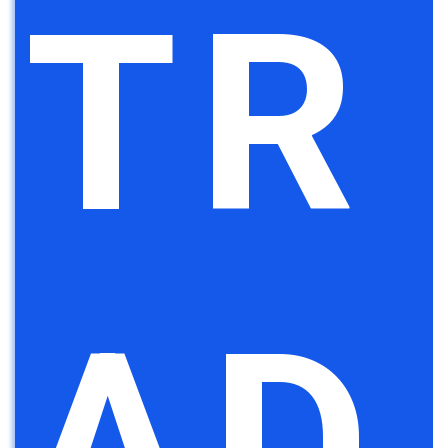
TR
AD