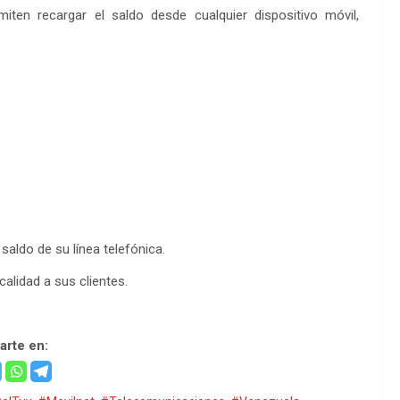
iten recargar el saldo desde cualquier dispositivo móvil,
saldo de su línea telefónica.
alidad a sus clientes.
rte en: