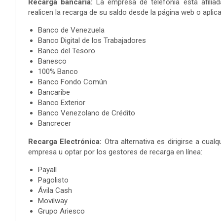
Recarga bancaria:
La empresa de telefonía está afiliada
realicen la recarga de su saldo desde la página web o aplica
Banco de Venezuela
Banco Digital de los Trabajadores
Banco del Tesoro
Banesco
100% Banco
Banco Fondo Común
Bancaribe
Banco Exterior
Banco Venezolano de Crédito
Bancrecer
Recarga Electrónica:
Otra alternativa es dirigirse a cual
empresa u optar por los gestores de recarga en línea:
Payall
Pagolisto
Ávila Cash
Movilway
Grupo Ariesco