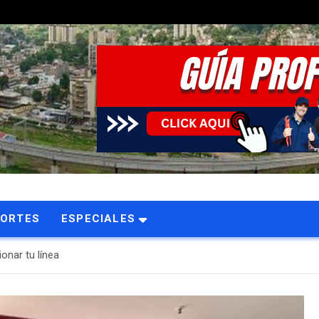
PORTES
ESPECIALES
onar tu línea