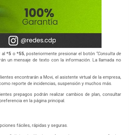
 al
*5
o
*55
, posteriormente presionar el botón
“Consulta de
irán un mensaje de texto con la información. La llamada no
ientes encontrarán a Movi, el asistente virtual de la empresa,
sí como reporte de incidencias, suspensión y muchos más.
clientes prepagos podrán realizar cambios de plan, consultar
referencia en la página principal.
pciones fáciles, rápidas y seguras.