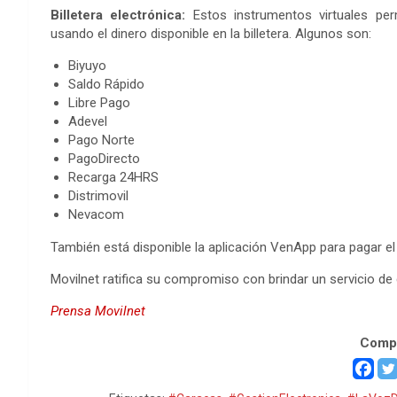
Billetera electrónica:
Estos instrumentos virtuales perm
usando el dinero disponible en la billetera. Algunos son:
Biyuyo
Saldo Rápido
Libre Pago
Adevel
Pago Norte
PagoDirecto
Recarga 24HRS
Distrimovil
Nevacom
También está disponible la aplicación VenApp para pagar el 
Movilnet ratifica su compromiso con brindar un servicio de c
Prensa Movilnet
Compa