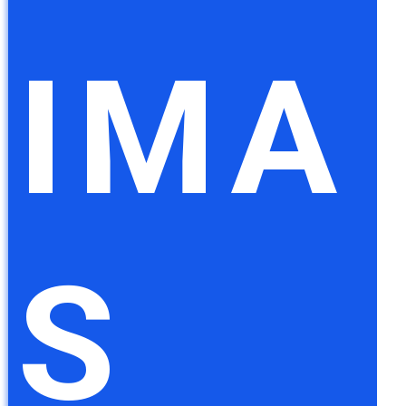
IMA
S