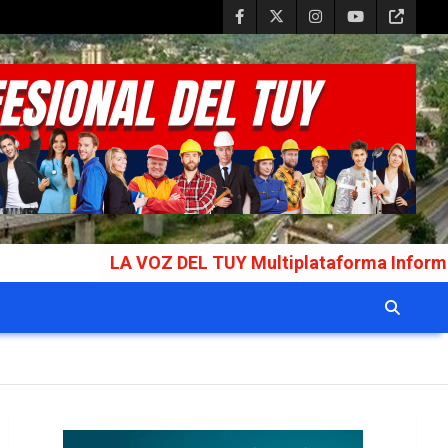
LA VOZ DEL TUY Multiplataforma Informativa Galardo