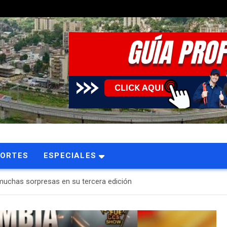
PORTES
ESPECIALES
muchas sorpresas en su tercera edición