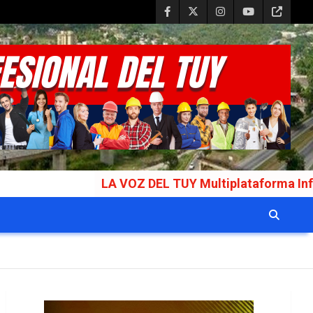
LA VOZ DEL TUY Multiplataforma Informativa Galar