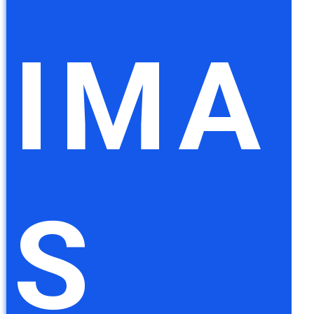
IMA
S