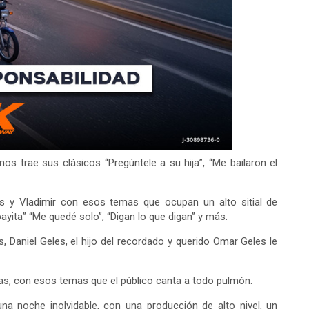
nos trae sus clásicos “Pregúntele a su hija”, “Me bailaron el
s y Vladimir con esos temas que ocupan un alto sitial de
ita” “Me quedé solo”, “Digan lo que digan” y más.
 Daniel Geles, el hijo del recordado y querido Omar Geles le
suyas, con esos temas que el público canta a todo pulmón.
una noche inolvidable, con una producción de alto nivel, un