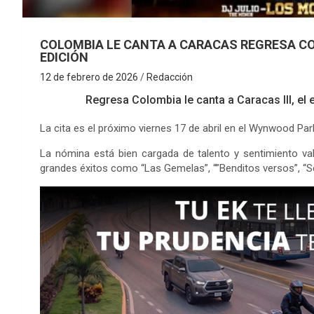
COLOMBIA LE CANTA A CARACAS REGRESA C
EDICIÓN
12 de febrero de 2026
Redacción
Regresa Colombia le canta a Caracas III, e
La cita es el próximo viernes 17 de abril en el Wynwood Park
La nómina está bien cargada de talento y sentimiento val
grandes éxitos como “Las Gemelas”, “”Benditos versos”, “Se 