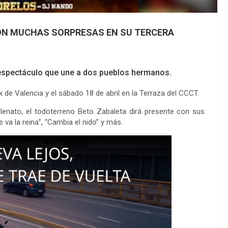
ON MUCHAS SORPRESAS EN SU TERCERA
l espectáculo que une a dos pueblos hermanos.
 de Valencia y el sábado 18 de abril en la Terraza del CCCT.
lenato, el todoterreno Beto Zabaleta dirá presente con sus
va la reina”, “Cambia el nido” y más.