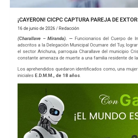
¡CAYERON! CICPC CAPTURA PAREJA DE EXTO
16 de junio de 2026
Redacción
(Charallave – Miranda).
—
Funcionarios del Cuerpo de Inve
adscritos a la Delegación Municipal Ocumare del Tuy, logra
el sector Arichuna, parroquia Charallave del municipio Cr
constante amenaza de muerte a una familia residente de la 
Los aprehendidos quedaron identificados como, una mujer 
iniciales
E.D.M.M., de 18 años
.