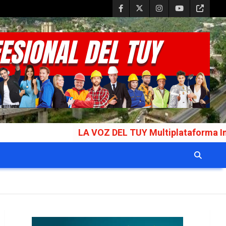
LA VOZ DEL TUY Multiplataforma Informativa G