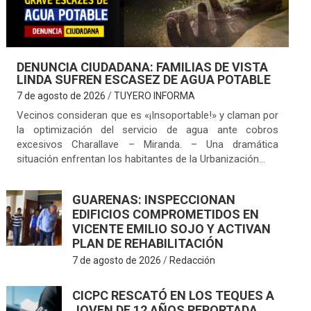
DENUNCIA CIUDADANA: FAMILIAS DE VISTA
LINDA SUFREN ESCASEZ DE AGUA POTABLE
7 de agosto de 2026
TUYERO INFORMA
Vecinos consideran que es «¡Insoportable!» y claman por
la optimización del servicio de agua ante cobros
excesivos Charallave – Miranda. – Una dramática
situación enfrentan los habitantes de la Urbanización…
GUARENAS: INSPECCIONAN
EDIFICIOS COMPROMETIDOS EN
VICENTE EMILIO SOJO Y ACTIVAN
PLAN DE REHABILITACIÓN
7 de agosto de 2026
Redacción
CICPC RESCATÓ EN LOS TEQUES A
JOVEN DE 12 AÑOS REPORTADA