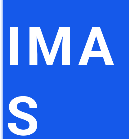
IMA
S