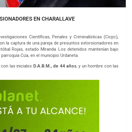
RSIONADORES EN CHARALLAVE
stigaciones Científicas, Penales y Criminalísticas (Cicpc),
ron la captura de una pareja de presuntos extorsionadores en
istóbal Rojas, estado Miranda. Los detenidos mantenían bajo
parroquia Cúa, en el municipio Urdaneta.
con las iniciales
D.A.B.M., de 44 años
, y un hombre con las