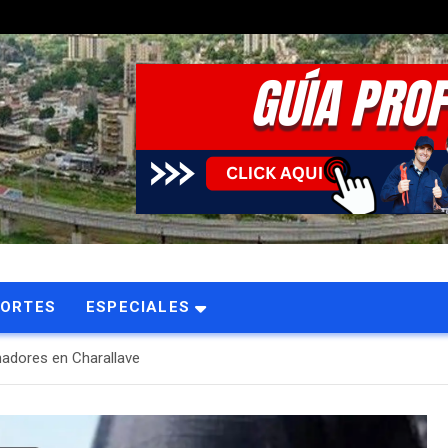
PORTES
ESPECIALES
nadores en Charallave