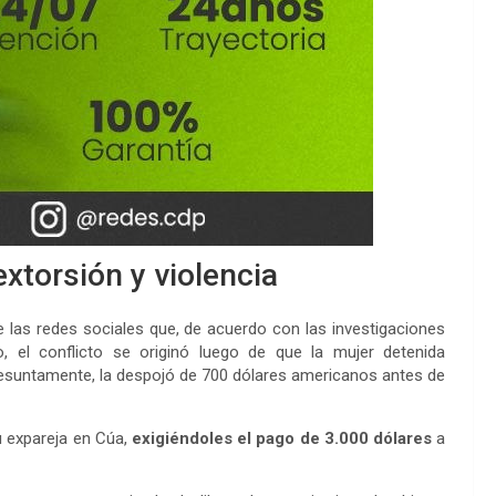
xtorsión y violencia
e las redes sociales que, de acuerdo con las investigaciones
co, el conflicto se originó luego de que la mujer detenida
resuntamente, la despojó de 700 dólares americanos antes de
su expareja en Cúa,
exigiéndoles el pago de 3.000 dólares
a