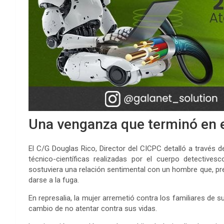
Una venganza que terminó en e
El C/G Douglas Rico, Director del CICPC detalló a través d
técnico-científicas realizadas por el cuerpo detectives
sostuviera una relación sentimental con un hombre que, p
darse a la fuga.
En represalia, la mujer arremetió contra los familiares de 
cambio de no atentar contra sus vidas.