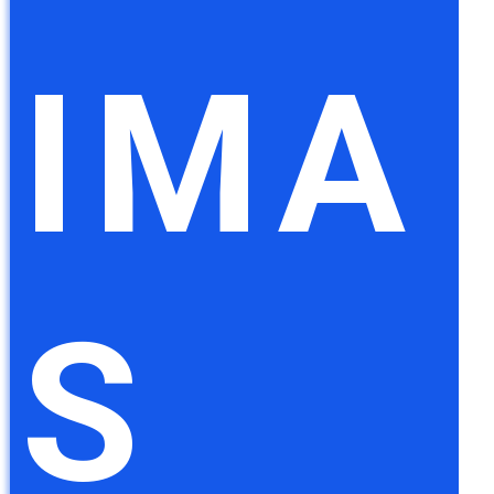
IMA
S