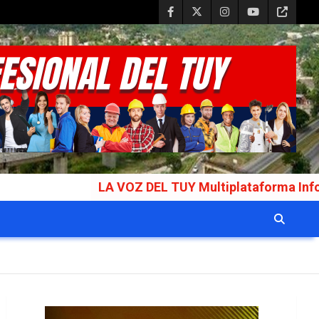
LA VOZ DEL TUY Multiplataforma Informativa Galar