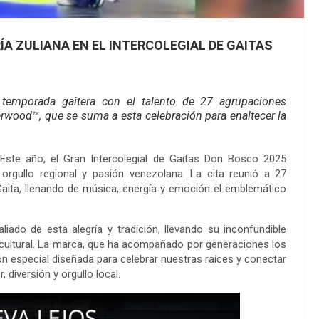
A ZULIANA EN EL INTERCOLEGIAL DE GAITAS
 temporada gaitera con el talento de 27 agrupaciones
erwood™, que se suma a esta celebración para enaltecer la
Este año, el Gran Intercolegial de Gaitas Don Bosco 2025
 orgullo regional y pasión venezolana. La cita reunió a 27
Gaita, llenando de música, energía y emoción el emblemático
ado de esta alegría y tradición, llevando su inconfundible
cultural. La marca, que ha acompañado por generaciones los
 especial diseñada para celebrar nuestras raíces y conectar
 diversión y orgullo local.