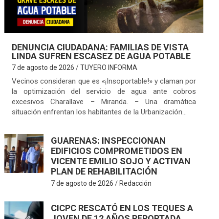
DENUNCIA CIUDADANA: FAMILIAS DE VISTA
LINDA SUFREN ESCASEZ DE AGUA POTABLE
7 de agosto de 2026
TUYERO INFORMA
Vecinos consideran que es «¡Insoportable!» y claman por
la optimización del servicio de agua ante cobros
excesivos Charallave – Miranda. – Una dramática
situación enfrentan los habitantes de la Urbanización…
GUARENAS: INSPECCIONAN
EDIFICIOS COMPROMETIDOS EN
VICENTE EMILIO SOJO Y ACTIVAN
PLAN DE REHABILITACIÓN
7 de agosto de 2026
Redacción
CICPC RESCATÓ EN LOS TEQUES A
JOVEN DE 12 AÑOS REPORTADA