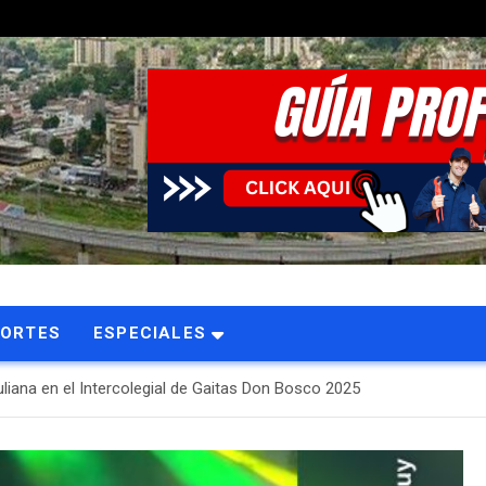
PORTES
ESPECIALES
uliana en el Intercolegial de Gaitas Don Bosco 2025