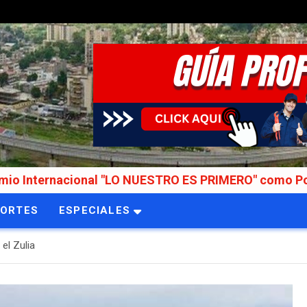
ional "LO NUESTRO ES PRIMERO" como Portal de Notici
PORTES
ESPECIALES
el Zulia