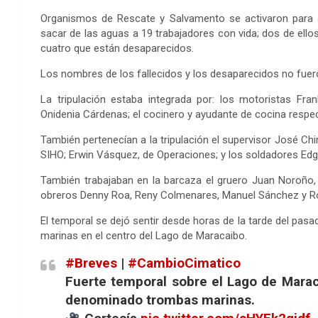
Organismos de Rescate y Salvamento se activaron para ap
sacar de las aguas a 19 trabajadores con vida; dos de ell
cuatro que están desaparecidos.
Los nombres de los fallecidos y los desaparecidos no fuer
La tripulación estaba integrada por: los motoristas Fra
Onidenia Cárdenas; el cocinero y ayudante de cocina respe
También pertenecían a la tripulación el supervisor José Ch
SIHO; Erwin Vásquez, de Operaciones; y los soldadores Edga
También trabajaban en la barcaza el gruero Juan Noroño
obreros Denny Roa, Reny Colmenares, Manuel Sánchez y R
El temporal se dejó sentir desde horas de la tarde del pa
marinas en el centro del Lago de Maracaibo.
#Breves
|
#CambioCimatico
Fuerte temporal sobre el Lago de Marac
denominado trombas marinas.