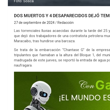
Foto: Sosca
DOS MUERTOS Y 4 DESAPARECIDOS DEJÓ TEM
27 de septiembre de 2024
Redacción
Las torrenciales lluvias acaecidas durante la tarde del 2
que dejó dos trabajadores de una contratista petrolera m
Maracaibo, tras hundirse una barcaza.
Se trata de la embarcación “Chantase G” de la empresa
tripulantes que faenaban a la altura del Bloque 1, del mun
madrugada de este jueves, se reportó la entrada de agua por
naufragara.