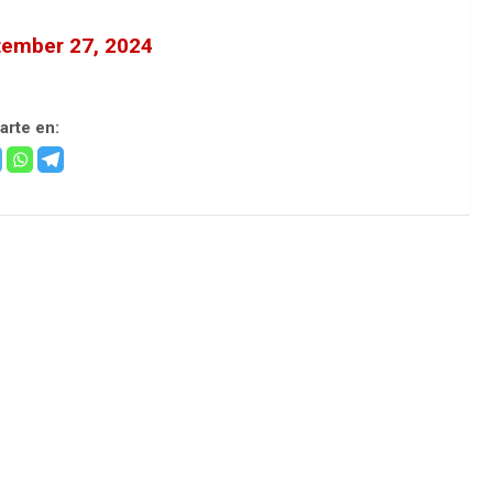
ember 27, 2024
rte en: