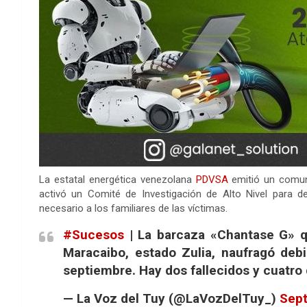
La estatal energética venezolana
PDVSA
emitió un comun
activó un Comité de Investigación de Alto Nivel para de
necesario a los familiares de las víctimas.
#Sucesos
| La barcaza «Chantase G» q
Maracaibo, estado Zulia, naufragó deb
septiembre. Hay dos fallecidos y cuatr
— La Voz del Tuy (@LaVozDelTuy_)
Sept