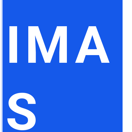
IMA
S