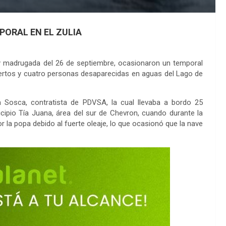
PORAL EN EL ZULIA
5 y madrugada del 26 de septiembre, ocasionaron un temporal
uertos y cuatro personas desaparecidas en aguas del Lago de
 Sosca, contratista de PDVSA, la cual llevaba a bordo 25
icipio Tía Juana, área del sur de Chevron, cuando durante la
 la popa debido al fuerte oleaje, lo que ocasionó que la nave