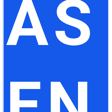
AS
EN