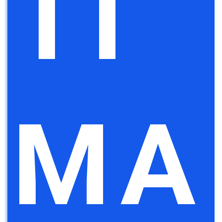
TI
MA