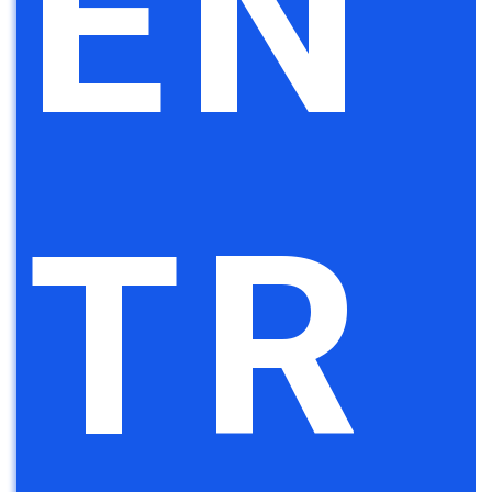
EN
TR