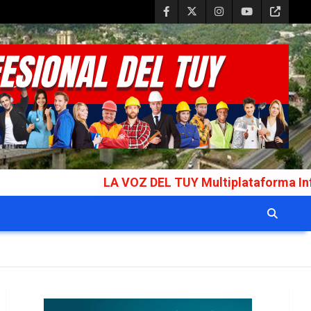
LA VOZ DEL TUY Multiplataforma Informativa Gal