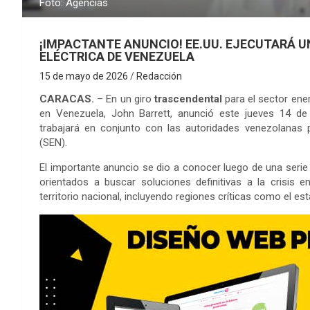
Foto: Agencias
¡IMPACTANTE ANUNCIO! EE.UU. EJECUTARÁ 
ELÉCTRICA DE VENEZUELA
15 de mayo de 2026
Redacción
CARACAS.
– En un giro
trascendental
para el sector ene
en Venezuela, John Barrett, anunció este jueves 14 de
trabajará en conjunto con las autoridades venezolanas p
(SEN).
El importante anuncio se dio a conocer luego de una serie d
orientados a buscar soluciones definitivas a la crisis 
territorio nacional, incluyendo regiones críticas como el est