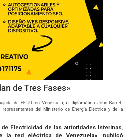
lan de Tres Fases»
bajada de EE.UU. en Venezuela, el diplomático John Barrett
epresentantes del Ministerio de Energía Eléctrica y de la
de Electricidad de las autoridades interinas,
e la red eléctrica de Venezuela», publicó