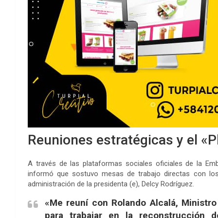
Reuniones estratégicas y el «P
A través de las plataformas sociales oficiales de la Em
informó que sostuvo mesas de trabajo directas con los r
administración de la presidenta (e), Delcy Rodríguez.
«Me reuní con Rolando Alcalá, Ministro 
para trabajar en la reconstrucción d