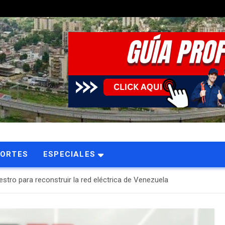
PORTES
ESPECIALES
stro para reconstruir la red eléctrica de Venezuela