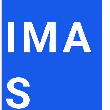
IMA
S