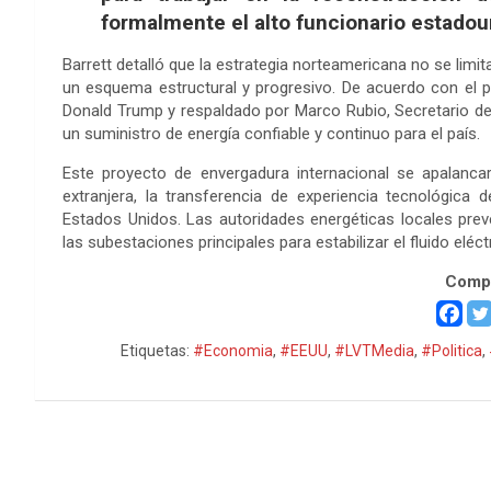
formalmente el alto funcionario estado
Barrett detalló que la estrategia norteamericana no se limita
un esquema estructural y progresivo. De acuerdo con el p
Donald Trump y respaldado por Marco Rubio, Secretario de 
un suministro de energía confiable y continuo para el país.
Este proyecto de envergadura internacional se apalancar
extranjera, la transferencia de experiencia tecnológica 
Estados Unidos. Las autoridades energéticas locales pre
las subestaciones principales para estabilizar el fluido eléc
Compa
Etiquetas:
#Economia
,
#EEUU
,
#LVTMedia
,
#Politica
,