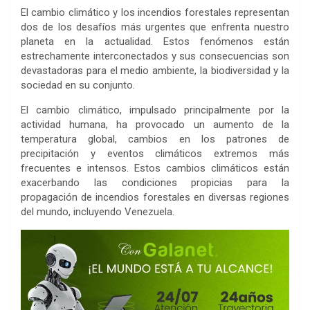
El cambio climático y los incendios forestales representan
dos de los desafíos más urgentes que enfrenta nuestro
planeta en la actualidad. Estos fenómenos están
estrechamente interconectados y sus consecuencias son
devastadoras para el medio ambiente, la biodiversidad y la
sociedad en su conjunto.
El cambio climático, impulsado principalmente por la
actividad humana, ha provocado un aumento de la
temperatura global, cambios en los patrones de
precipitación y eventos climáticos extremos más
frecuentes e intensos. Estos cambios climáticos están
exacerbando las condiciones propicias para la
propagación de incendios forestales en diversas regiones
del mundo, incluyendo Venezuela.