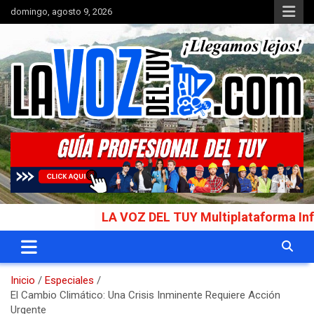
Saltar
domingo, agosto 9, 2026
al
contenido
Portal de noticias
La Voz del Tuy
LA VOZ DEL TUY Multiplataforma Informativ
Inicio
Especiales
El Cambio Climático: Una Crisis Inminente Requiere Acción
Urgente