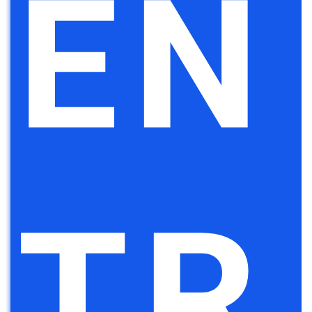
EN
TR