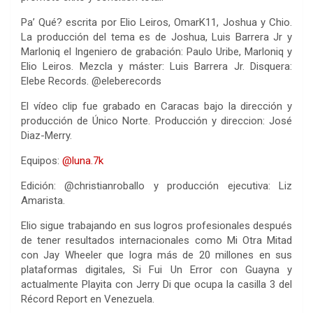
Pa’ Qué? escrita por Elio Leiros, OmarK11, Joshua y Chio.
La producción del tema es de Joshua, Luis Barrera Jr y
Marloniq el Ingeniero de grabación: Paulo Uribe, Marloniq y
Elio Leiros. Mezcla y máster: Luis Barrera Jr. Disquera:
Elebe Records. @eleberecords
El vídeo clip fue grabado en Caracas bajo la dirección y
producción de Único Norte. Producción y direccion: José
Diaz-Merry.
Equipos:
@luna.7k
Edición: @christianroballo y producción ejecutiva: Liz
Amarista.
Elio sigue trabajando en sus logros profesionales después
de tener resultados internacionales como Mi Otra Mitad
con Jay Wheeler que logra más de 20 millones en sus
plataformas digitales, Si Fui Un Error con Guayna y
actualmente Playita con Jerry Di que ocupa la casilla 3 del
Récord Report en Venezuela.