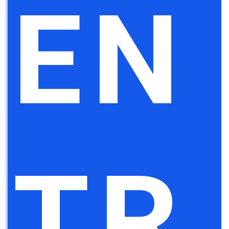
EN
TR