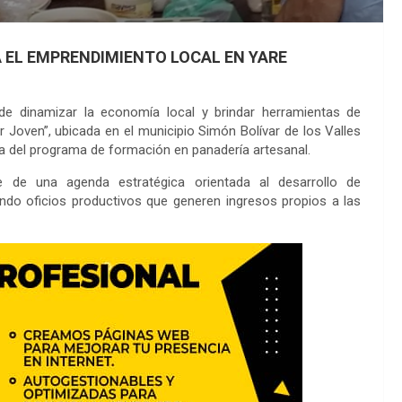
 EL EMPRENDIMIENTO LOCAL EN YARE
de dinamizar la economía local y brindar herramientas de
r Joven”, ubicada en el municipio Simón Bolívar de los Valles
da del programa de formación en panadería artesanal.
te de una agenda estratégica orientada al desarrollo de
do oficios productivos que generen ingresos propios a las