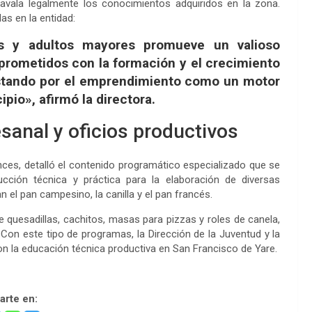
 avala legalmente los conocimientos adquiridos en la zona.
as en la entidad:
es y adultos mayores promueve un valioso
rometidos con la formación y el crecimiento
stando por el emprendimiento como un motor
pio», afirmó la directora.
sanal y oficios productivos
ces, detalló el contenido programático especializado que se
rucción técnica y práctica para la elaboración de diversas
 el pan campesino, la canilla y el pan francés.
de quesadillas, cachitos, masas para pizzas y roles de canela,
on este tipo de programas, la Dirección de la Juventud y la
n la educación técnica productiva en San Francisco de Yare.
rte en: