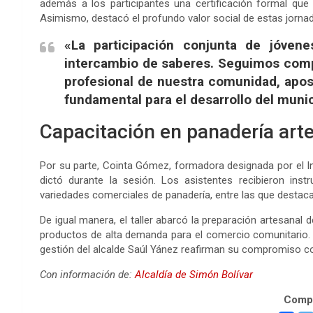
además a los participantes una certificación formal que
Asimismo, destacó el profundo valor social de estas jornad
«La participación conjunta de jóven
intercambio de saberes. Seguimos comp
profesional de nuestra comunidad, apo
fundamental para el desarrollo del munici
Capacitación en panadería arte
Por su parte, Cointa Gómez, formadora designada por el In
dictó durante la sesión. Los asistentes recibieron inst
variedades comerciales de panadería, entre las que destacan
De igual manera, el taller abarcó la preparación artesanal 
productos de alta demanda para el comercio comunitario. C
gestión del alcalde Saúl Yánez reafirman su compromiso co
Con información de:
Alcaldía de Simón Bolívar
Compa