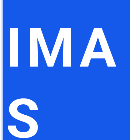
IMA
S