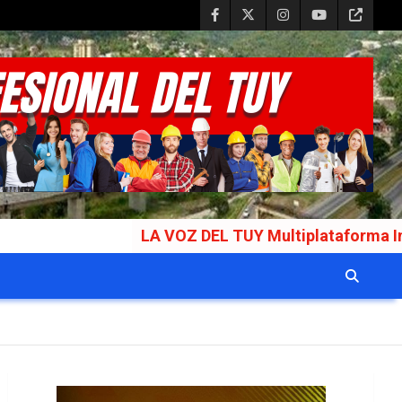
LA VOZ DEL TUY Multiplataforma Informativa Gal