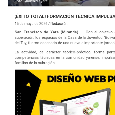
Foto: @alcaldiayare
¡ÉXITO TOTAL! FORMACIÓN TÉCNICA IMPULSA
15 de mayo de 2026
Redacción
San Francisco de Yare (Miranda).
– Con el objetivo 
superación, los espacios de la Casa de la Juventud “Bolíva
del Tuy, fueron escenario de una nueva e importante jorna
La actividad, de carácter teórico-práctico, forma par
competencias técnicas en la comunidad yarense, impulsan
familias de la subregión.