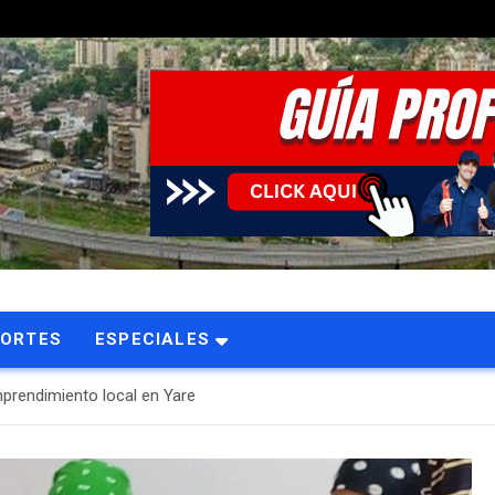
PORTES
ESPECIALES
mprendimiento local en Yare