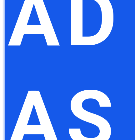
AD
AS