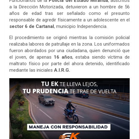
Funcionarios de la
Policía del Estado Miranda
, adscritos
a la Dirección Motorizada, detuvieron a un hombre de 56
años de edad tras ser señalado como el presunto
responsable de agredir físicamente a un adolescente en el
sector 6 de Cartanal
, municipio Independencia.
El procedimiento se originó mientras la comisión policial
realizaba labores de patrullaje en la zona. Los uniformados
fueron abordados por una ciudadana, quien denunció que
el joven, de apenas
16 años
, estaba siendo víctima de
maltrato físico por parte del ahora detenido, identificado
mediante las iniciales
A.I.R.G.