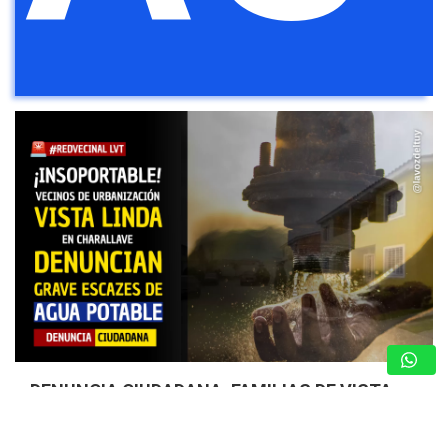
DENUNCIA CIUDADANA: FAMILIAS DE VISTA
LINDA SUFREN ESCASEZ DE AGUA POTABLE
7 de agosto de 2026
TUYERO INFORMA