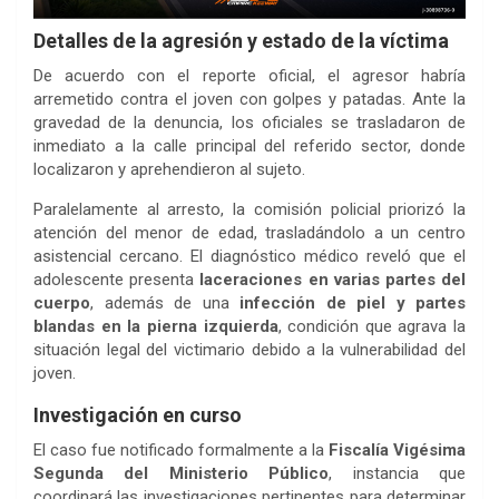
Detalles de la agresión y estado de la víctima
De acuerdo con el reporte oficial, el agresor habría
arremetido contra el joven con golpes y patadas. Ante la
gravedad de la denuncia, los oficiales se trasladaron de
inmediato a la calle principal del referido sector, donde
localizaron y aprehendieron al sujeto.
Paralelamente al arresto, la comisión policial priorizó la
atención del menor de edad, trasladándolo a un centro
asistencial cercano. El diagnóstico médico reveló que el
adolescente presenta
laceraciones en varias partes del
cuerpo
, además de una
infección de piel y partes
blandas en la pierna izquierda
, condición que agrava la
situación legal del victimario debido a la vulnerabilidad del
joven.
Investigación en curso
El caso fue notificado formalmente a la
Fiscalía Vigésima
Segunda del Ministerio Público
, instancia que
coordinará las investigaciones pertinentes para determinar