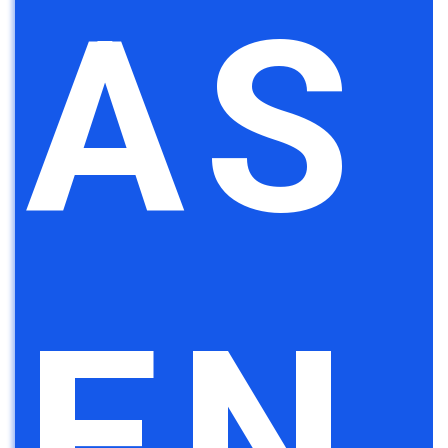
AS
EN