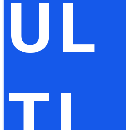
UL
TI