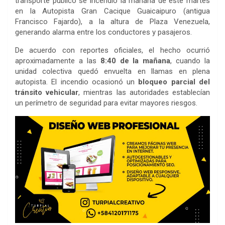
transporte público se incendió la mañana de este martes
en la Autopista Gran Cacique Guaicaipuro (antigua
Francisco Fajardo), a la altura de Plaza Venezuela,
generando alarma entre los conductores y pasajeros.
De acuerdo con reportes oficiales, el hecho ocurrió
aproximadamente a las
8:40 de la mañana
, cuando la
unidad colectiva quedó envuelta en llamas en plena
autopista. El incendio ocasionó un
bloqueo parcial del
tránsito vehicular
, mientras las autoridades establecían
un perímetro de seguridad para evitar mayores riesgos.