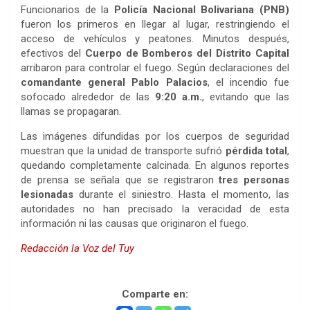
Funcionarios de la
Policía Nacional Bolivariana (PNB)
fueron los primeros en llegar al lugar, restringiendo el
acceso de vehículos y peatones. Minutos después,
efectivos del
Cuerpo de Bomberos del Distrito Capital
arribaron para controlar el fuego. Según declaraciones del
comandante general Pablo Palacios
, el incendio fue
sofocado alrededor de las
9:20 a.m.
, evitando que las
llamas se propagaran.
Las imágenes difundidas por los cuerpos de seguridad
muestran que la unidad de transporte sufrió
pérdida total
,
quedando completamente calcinada. En algunos reportes
de prensa se señala que se registraron
tres personas
lesionadas
durante el siniestro. Hasta el momento, las
autoridades no han precisado la veracidad de esta
información ni las causas que originaron el fuego.
Redacción la Voz del Tuy
Incendio
Comparte en: