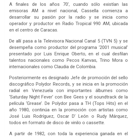
A finales de los años 70’, cuando sólo existían las
emisoras AM a nivel nacional, Cassella comienza a
desarrollar su pasión por la radio y se inicia como
operador y productor en Radio Tropical 990 AM, ubicada
en el centro de Caracas.
De allí pasa a la Televisora Nacional Canal 5 (TVN 5) y se
desempeña como productor del programa ‘2001 musical’
presentado por Luis Enrique Oberto, en el cual desfilan
talentos nacionales como Pecos Kanvas, Trino Mora o
internacionales como Claudia de Colombia.
Posteriormente es designado Jefe de promoción del sello
discográfico Polydor Records, y se inicia en la promoción
radial en Venezuela con importantes álbumes como
‘Saturday Night Fever’ con Bee Gees y el soundtrack de la
película ‘Grease’. De Polydor pasa a TH (Tops Hits) en el
año 1980, continúa en la promoción con artistas como
José Luis Rodríguez, Oscar D’ León o Rudy Márquez,
todos en formato de disco de vinilo o cassette.
A partir de 1982, con toda la experiencia ganada en el