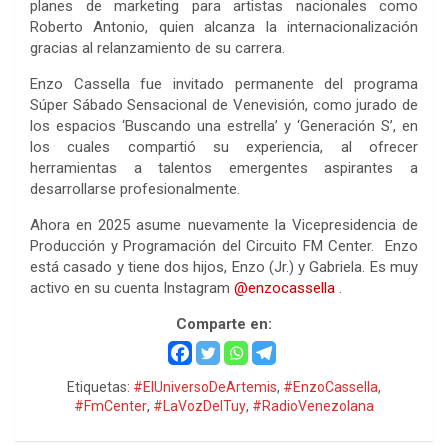
planes de marketing para artistas nacionales como
Roberto Antonio, quien alcanza la internacionalización
gracias al relanzamiento de su carrera.
Enzo Cassella fue invitado permanente del programa
Súper Sábado Sensacional de Venevisión, como jurado de
los espacios ‘Buscando una estrella’ y ‘Generación S’, en
los cuales compartió su experiencia, al ofrecer
herramientas a talentos emergentes aspirantes a
desarrollarse profesionalmente.
Ahora en 2025 asume nuevamente la Vicepresidencia de
Producción y Programación del Circuito FM Center. Enzo
está casado y tiene dos hijos, Enzo (Jr.) y Gabriela. Es muy
activo en su cuenta Instagram
@enzocassella
.
Comparte en:
Etiquetas:
#ElUniversoDeArtemis
,
#EnzoCassella
,
#FmCenter
,
#LaVozDelTuy
,
#RadioVenezolana