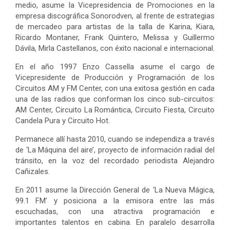
medio, asume la Vicepresidencia de Promociones en la
empresa discográfica Sonorodven, al frente de estrategias
de mercadeo para artistas de la talla de Karina, Kiara,
Ricardo Montaner, Frank Quintero, Melissa y Guillermo
Dávila, Mirla Castellanos, con éxito nacional e internacional.
En el año 1997 Enzo Cassella asume el cargo de
Vicepresidente de Producción y Programación de los
Circuitos AM y FM Center, con una exitosa gestión en cada
una de las radios que conforman los cinco sub-circuitos:
AM Center, Circuito La Romántica, Circuito Fiesta, Circuito
Candela Pura y Circuito Hot.
Permanece allí hasta 2010, cuando se independiza a través
de ‘La Máquina del aire’, proyecto de información radial del
tránsito, en la voz del recordado periodista Alejandro
Cañizales.
En 2011 asume la Dirección General de ‘La Nueva Mágica,
99.1 FM’
y posiciona a la emisora entre las más
escuchadas, con una atractiva programación e
importantes talentos en cabina. En paralelo desarrolla