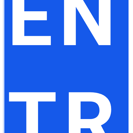
EN
TR