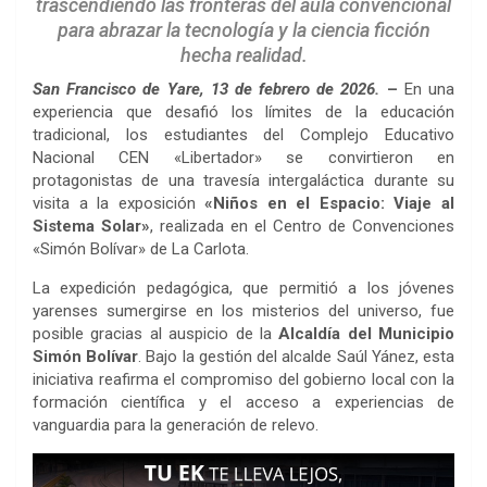
trascendiendo las fronteras del aula convencional
para abrazar la tecnología y la ciencia ficción
hecha realidad.
San Francisco de Yare, 13 de febrero de 2026.
–
En una
experiencia que desafió los límites de la educación
tradicional, los estudiantes del Complejo Educativo
Nacional CEN «Libertador» se convirtieron en
protagonistas de una travesía intergaláctica durante su
visita a la exposición
«Niños en el Espacio: Viaje al
Sistema Solar»
, realizada en el Centro de Convenciones
«Simón Bolívar» de La Carlota.
La expedición pedagógica, que permitió a los jóvenes
yarenses sumergirse en los misterios del universo, fue
posible gracias al auspicio de la
Alcaldía del Municipio
Simón Bolívar
. Bajo la gestión del alcalde Saúl Yánez, esta
iniciativa reafirma el compromiso del gobierno local con la
formación científica y el acceso a experiencias de
vanguardia para la generación de relevo.