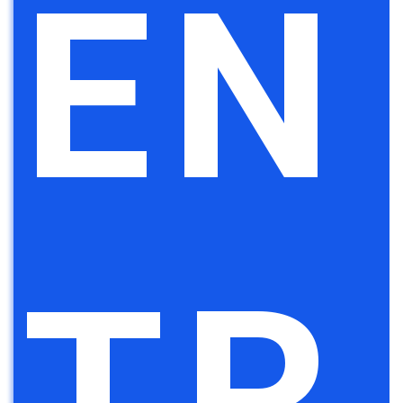
EN
TR