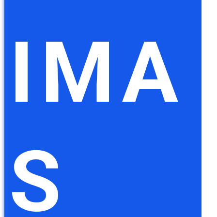
IMA
S