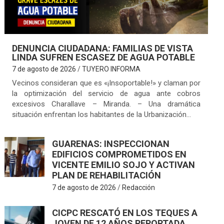
DENUNCIA CIUDADANA: FAMILIAS DE VISTA
LINDA SUFREN ESCASEZ DE AGUA POTABLE
7 de agosto de 2026
TUYERO INFORMA
Vecinos consideran que es «¡Insoportable!» y claman por
la optimización del servicio de agua ante cobros
excesivos Charallave – Miranda. – Una dramática
situación enfrentan los habitantes de la Urbanización…
GUARENAS: INSPECCIONAN
EDIFICIOS COMPROMETIDOS EN
VICENTE EMILIO SOJO Y ACTIVAN
PLAN DE REHABILITACIÓN
7 de agosto de 2026
Redacción
CICPC RESCATÓ EN LOS TEQUES A
JOVEN DE 12 AÑOS REPORTADA