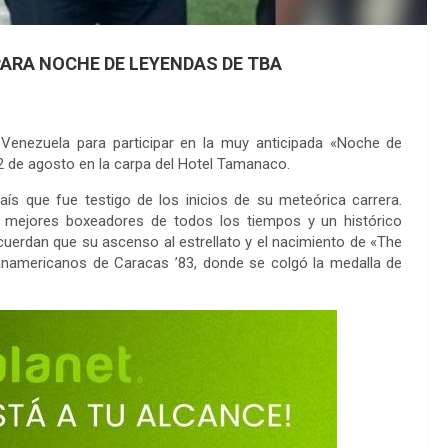
PARA NOCHE DE LEYENDAS DE TBA
n Venezuela para participar en la muy anticipada «Noche de
2 de agosto en la carpa del Hotel Tamanaco.
aís que fue testigo de los inicios de su meteórica carrera.
mejores boxeadores de todos los tiempos y un histórico
erdan que su ascenso al estrellato y el nacimiento de «The
namericanos de Caracas ’83, donde se colgó la medalla de