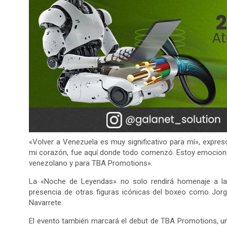
«Volver a Venezuela es muy significativo para mí», expresó 
mi corazón, fue aquí donde todo comenzó. Estoy emociona
venezolano y para TBA Promotions».
La «Noche de Leyendas» no solo rendirá homenaje a la t
presencia de otras figuras icónicas del boxeo como Jor
Navarrete.
El evento también marcará el debut de TBA Promotions, un