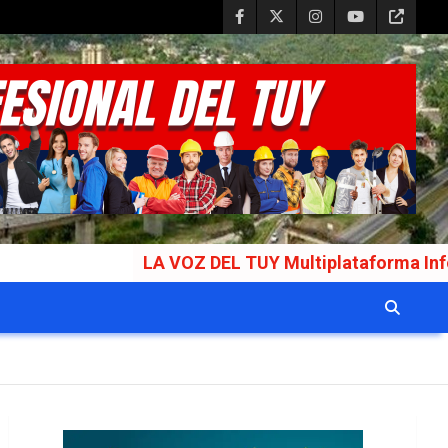
LA VOZ DEL TUY Multiplataforma Informativa Galar