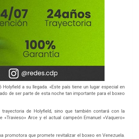
Holyfield a su llegada. «Este país tiene un lugar especial en
do de ser parte de esta noche tan importante para el boxeo
rayectoria de Holyfield, sino que también contará con la
ge «Travieso» Arce y el actual campeón Emanuel «Vaquero»
a promotora que promete revitalizar el boxeo en Venezuela.