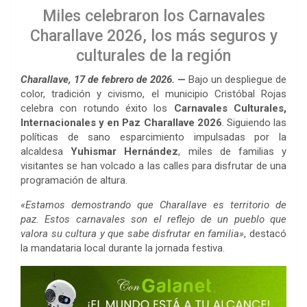
Miles celebraron los Carnavales
Charallave 2026, los más seguros y
culturales de la región
Charallave, 17 de febrero de 2026.
—
Bajo un despliegue de
color, tradición y civismo, el municipio Cristóbal Rojas
celebra con rotundo éxito los
Carnavales Culturales,
Internacionales y en Paz Charallave 2026
. Siguiendo las
políticas de sano esparcimiento impulsadas por la
alcaldesa
Yuhismar Hernández
, miles de familias y
visitantes se han volcado a las calles para disfrutar de una
programación de altura.
«Estamos demostrando que Charallave es territorio de
paz. Estos carnavales son el reflejo de un pueblo que
valora su cultura y que sabe disfrutar en familia»
, destacó
la mandataria local durante la jornada festiva.