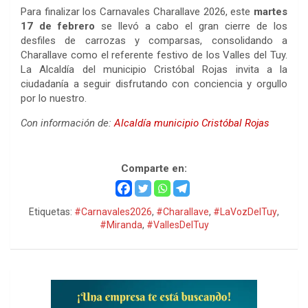
Para finalizar los Carnavales Charallave 2026, este
martes
17 de febrero
se llevó a cabo el gran cierre de los
desfiles de carrozas y comparsas, consolidando a
Charallave como el referente festivo de los Valles del Tuy.
La Alcaldía del municipio Cristóbal Rojas invita a la
ciudadanía a seguir disfrutando con conciencia y orgullo
por lo nuestro.
Con información de:
Alcaldía municipio Cristóbal Rojas
Carnavales Charallave 2026
Comparte en:
Etiquetas:
#Carnavales2026
,
#Charallave
,
#LaVozDelTuy
,
#Miranda
,
#VallesDelTuy