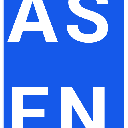
AS
EN