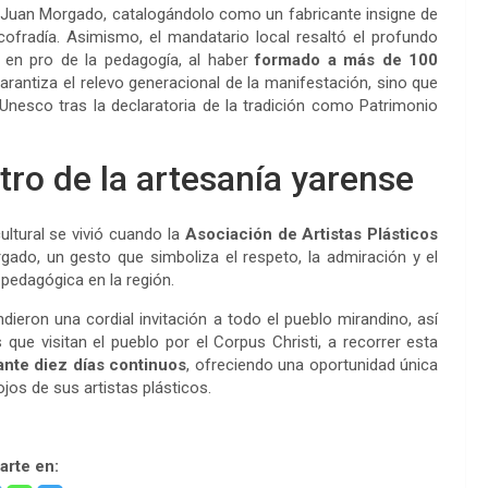
e Juan Morgado, catalogándolo como un fabricante insigne de
ofradía. Asimismo, el mandatario local resaltó el profundo
 en pro de la pedagogía, al haber
formado a más de 100
arantiza el relevo generacional de la manifestación, sino que
Unesco tras la declaratoria de la tradición como Patrimonio
ro de la artesanía yarense
tural se vivió cuando la
Asociación de Artistas Plásticos
ado, un gesto que simboliza el respeto, la admiración y el
 pedagógica en la región.
ieron una cordial invitación a todo el pueblo mirandino, así
que visitan el pueblo por el Corpus Christi, a recorrer esta
nte diez días continuos
, ofreciendo una oportunidad única
ojos de sus artistas plásticos.
rte en: