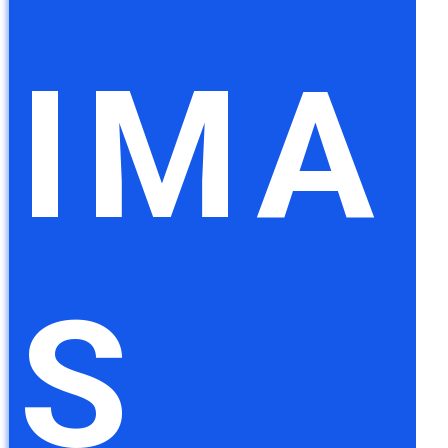
IMA
S