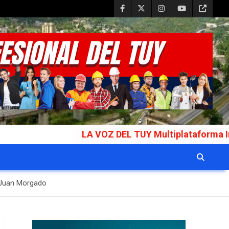
LA VOZ DEL TUY Multiplataforma Informativa Ga
o Juan Morgado