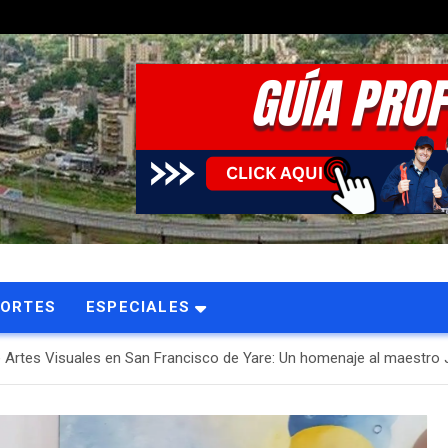
PORTES
ESPECIALES
e Artes Visuales en San Francisco de Yare: Un homenaje al maestr