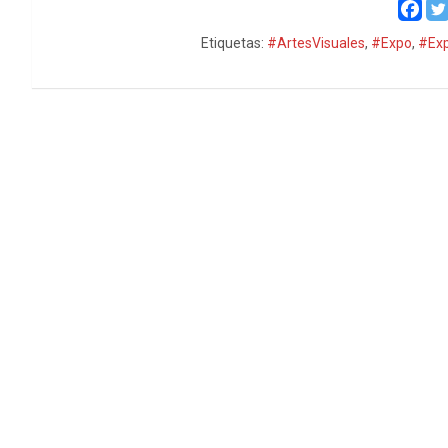
Etiquetas:
#ArtesVisuales
,
#Expo
,
#Exp