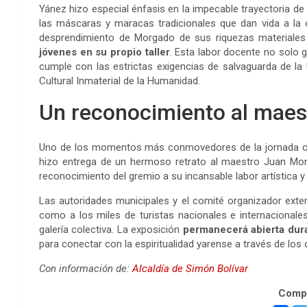
Yánez hizo especial énfasis en la impecable trayectoria d
las máscaras y maracas tradicionales que dan vida a la c
desprendimiento de Morgado de sus riquezas materiales
jóvenes en su propio taller
. Esta labor docente no solo g
cumple con las estrictas exigencias de salvaguarda de la 
Cultural Inmaterial de la Humanidad.
Un reconocimiento al maest
Uno de los momentos más conmovedores de la jornada cul
hizo entrega de un hermoso retrato al maestro Juan Morg
reconocimiento del gremio a su incansable labor artística y
Las autoridades municipales y el comité organizador extend
como a los miles de turistas nacionales e internacionales 
galería colectiva. La exposición
permanecerá abierta dura
para conectar con la espiritualidad yarense a través de los 
Con información de:
Alcaldía de Simón Bolívar
Compa