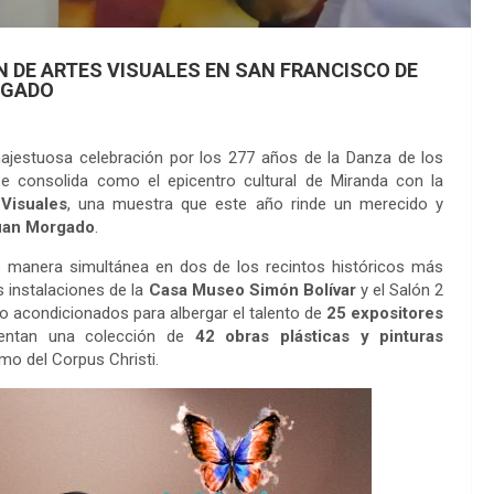
N DE ARTES VISUALES EN SAN FRANCISCO DE
RGADO
jestuosa celebración por los 277 años de la Danza de los
se consolida como el epicentro cultural de Miranda con la
Visuales
, una muestra que este año rinde un merecido y
uan Morgado
.
de manera simultánea en dos de los recintos históricos más
s instalaciones de la
Casa Museo Simón Bolívar
y el Salón 2
o acondicionados para albergar el talento de
25 expositores
sentan una colección de
42 obras plásticas y pinturas
smo del Corpus Christi.