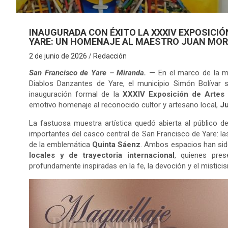
INAUGURADA CON ÉXITO LA XXXIV EXPOSICIÓ
YARE: UN HOMENAJE AL MAESTRO JUAN MO
2 de junio de 2026
Redacción
San Francisco de Yare – Miranda.
— En el marco de la ma
Diablos Danzantes de Yare, el municipio Simón Bolívar 
inauguración formal de la
XXXIV Exposición de Artes 
emotivo homenaje al reconocido cultor y artesano local,
J
La fastuosa muestra artística quedó abierta al público 
importantes del casco central de San Francisco de Yare: la
de la emblemática
Quinta Sáenz
. Ambos espacios han sid
locales y de trayectoria internacional
, quienes pre
profundamente inspiradas en la fe, la devoción y el mistici