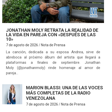
JONATHAN MOLY RETRATA LA REALIDAD DE
LA VIDA EN PAREJA CON «DESPUÉS DE LAS
10»
7 de agosto de 2026
Nota de Prensa
La canción, dedicada a su esposa Andrea, sirve de
abreboca al próximo álbum del artista que llegará a
plataformas a finales de septiembre. Jonathan
Moly (@jonathanmoly) rinde homenaje al amor de
pareja…
MARION BLASSI: UNA DE LAS VOCES
MÁS COMPLETAS DE LA RADIO
VENEZOLANA
7 de agosto de 2026
Nota de Prensa