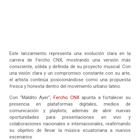
Este lanzamiento representa una evolución clara en la
carrera de Fercho CNX, mostrando una versión más
consciente, sólida y definida de su proyecto musical. Con
una visión clara y un compromiso constante con su arte,
el artista continúa posicionándose como una propuesta
fresca y honesta dentro del movimiento urbano latino.
Con “Maldito Ayer”,
Fercho CNX
apunta a fortalecer su
presencia en plataformas digitales, medios de
comunicación y playlists, además de abrir nuevas
oportunidades para presentaciones en vivo y
colaboraciones nacionales e internacionales, reafirmando
su objetivo de llevar la música ecuatoriana a nuevos
escenarios.