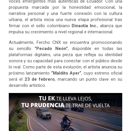
voces emergentes más auténticas de Ecuador. Con una
propuesta marcada por la honestidad emocional, la
narrativa personal y una fuerte conexión con la cultura
urbana, el artista inicia una nueva etapa profesional tras
firmar con el sello colombiano
Dinastía Inc.
, alianza que
impulsa su crecimiento a nivel regional e internacional.
Actualmente, Fercho CNX se encuentra promocionando
su sencillo
“Pecado Neón”
, disponible en todas las
plataformas digitales, una pieza que refleja su identidad
sonora y su capacidad para conectar con el público desde
lo real. Como parte de esta evolución, el artista anuncia su
próximo lanzamiento
“Maldito Ayer”
, cuyo estreno oficial
será el
23 de febrero
, marcando un punto clave en su
desarrollo artístico.