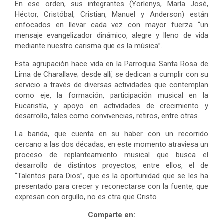
En ese orden, sus integrantes (Yorlenys, María José,
Héctor, Cristóbal, Cristian, Manuel y Anderson) están
enfocados en llevar cada vez con mayor fuerza “un
mensaje evangelizador dinámico, alegre y lleno de vida
mediante nuestro carisma que es la música”.
Esta agrupación hace vida en la Parroquia Santa Rosa de
Lima de Charallave; desde allí, se dedican a cumplir con su
servicio a través de diversas actividades que contemplan
como eje, la formación, participación musical en la
Eucaristía, y apoyo en actividades de crecimiento y
desarrollo, tales como convivencias, retiros, entre otras.
La banda, que cuenta en su haber con un recorrido
cercano a las dos décadas, en este momento atraviesa un
proceso de replanteamiento musical que busca el
desarrollo de distintos proyectos, entre ellos, el de
“Talentos para Dios”, que es la oportunidad que se les ha
presentado para crecer y reconectarse con la fuente, que
expresan con orgullo, no es otra que Cristo
Comparte en: