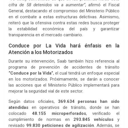
cifra de 58 detenidos va a aumentar”
, afirmó el Fiscal
General, destacando el compromiso del Ministerio Público
en el combate a estas estructuras delictivas. Asimismo,
reiteró que la ofensiva contra estas redes busca proteger
la estabilidad económica del país y garantizar
transparencia en el mercado cambiario.
Conduce por La Vida hará énfasis en la
Atención a los Motorizados
Durante su intervención, Saab también hizo referencia al
programa de prevención de accidentes de tránsito
“Conduce por la Vida”
, el cual tendrá un enfoque especial
en los motorizados. Próximamente, se darán a conocer
las acciones que el Ministerio Público implementará para
mejorar la seguridad vial de este sector.
Según datos oficiales,
369.634 personas han sido
atendidas
en operativos de tránsito, donde se han
colocado
48.155 microperforados
, verificado el
cumplimiento de normas en
293.845 vehículos
y
revisado
99.830 peticiones de agilización
. Además, se