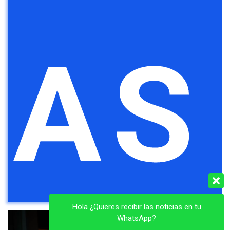
AS
Hola ¿Quieres recibir las noticias en tu
WhatsApp?