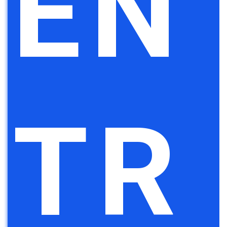
EN
TR