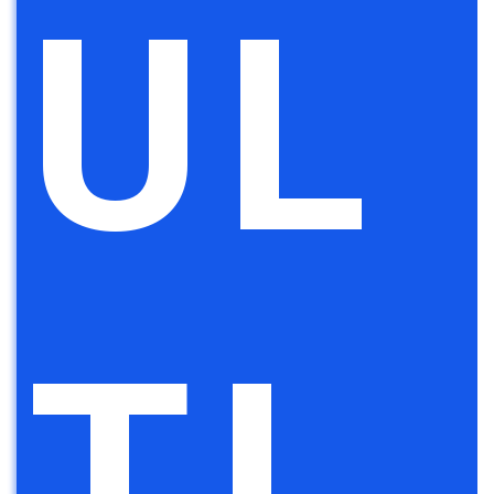
UL
TI