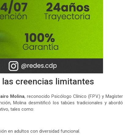
 las creencias limitantes
airo Molina
, reconocido Psicólogo Clínico (F.P.V.) y Magíster
nción, Molina desmitificó los tabúes tradicionales y abordó
ativo, tales como:
ción en adultos con diversidad funcional.