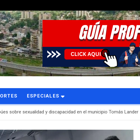
PORTES
ESPECIALES
búes sobre sexualidad y discapacidad en el municipio Tomás Lander