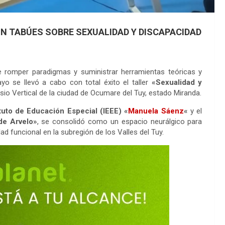
N TABÚES SOBRE SEXUALIDAD Y DISCAPACIDAD
 romper paradigmas y suministrar herramientas teóricas y
o se llevó a cabo con total éxito el taller
«Sexualidad y
asio Vertical de la ciudad de Ocumare del Tuy, estado Miranda.
ituto de Educación Especial (IEEE) «
Manuela Sáenz
«
y el
de Arvelo»
, se consolidó como un espacio neurálgico para
idad funcional en la subregión de los Valles del Tuy.