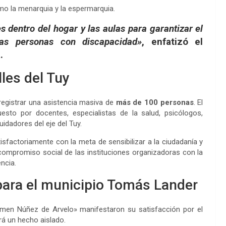
mo la menarquia y la espermarquia.
s dentro del hogar y las aulas para garantizar el
las personas con discapacidad»
, enfatizó el
.
les del Tuy
 registrar una asistencia masiva de
más de 100 personas
. El
uesto por docentes, especialistas de la salud, psicólogos,
idadores del eje del Tuy.
isfactoriamente con la meta de sensibilizar a la ciudadanía y
l compromiso social de las instituciones organizadoras con la
ncia.
o para el municipio Tomás Lander
men Núñez de Arvelo» manifestaron su satisfacción por el
á un hecho aislado.