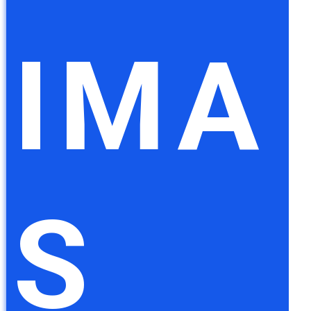
IMA
S