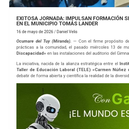
EXITOSA JORNADA: IMPULSAN FORMACIÓN SI
EN EL MUNICIPIO TOMÁS LANDER
16 de mayo de 2026
Daniel Velis
Ocumare del Tuy (Miranda).
— Con el firme propósito de
prácticas a la comunidad, el pasado miércoles 13 de may
Discapacidad»
en las instalaciones del auditorio del Gimn
La iniciativa, nacida de la alianza estratégica entre el
Inst
Taller de Educación Laboral (TELE) «Carmen Núñez 
debatir de forma abierta y científica la realidad de la divers