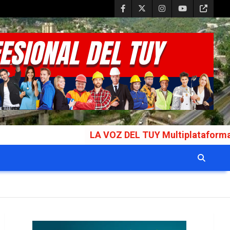
LA VOZ DEL TUY Multiplataforma Informativa G