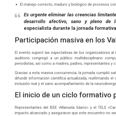
El manejo correcto, maduro y biológico de procesos co
Es urgente eliminar las creencias limitante
desarrollo afectivo, sano y pleno de 
especialista durante la jornada formativa
Participación masiva en los Val
El evento superó las expectativas de los organizadores al
auditorio congregó a un público multidisciplinario comp
periodistas, así como a madres, padres, representantes y cu
Gracias a esta masiva concurrencia, la jornada cumplió sat
difundir información científica actualizada, reafirmando e
inclusión real y el sano acompañamiento de la neurodiverge
El inicio de un ciclo formativ
Representantes del IEEE «Manuela Sáenz» y el TELE «Car
impacto alcanzado y aseguraron que este encuentro no ser