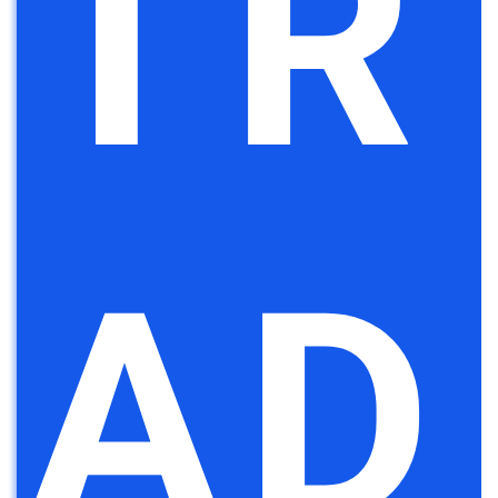
TR
AD