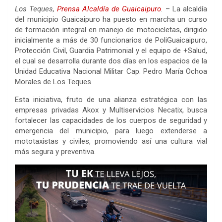
Los Teques,
Prensa Alcaldía de Guaicaipuro
.
– La alcaldía
del municipio Guaicaipuro ha puesto en marcha un curso
de formación integral en manejo de motocicletas, dirigido
inicialmente a más de 30 funcionarios de PoliGuaicaipuro,
Protección Civil, Guardia Patrimonial y el equipo de +Salud,
el cual se desarrolla durante dos días en los espacios de la
Unidad Educativa Nacional Militar Cap. Pedro María Ochoa
Morales de Los Teques.
Esta iniciativa, fruto de una alianza estratégica con las
empresas privadas Akox y Multiservicios Necatix, busca
fortalecer las capacidades de los cuerpos de seguridad y
emergencia del municipio, para luego extenderse a
mototaxistas y civiles, promoviendo así una cultura vial
más segura y preventiva.