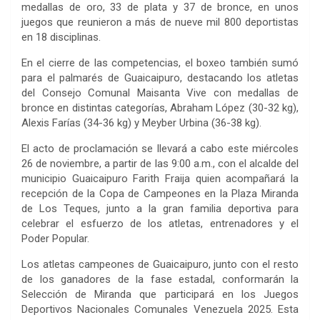
medallas de oro, 33 de plata y 37 de bronce, en unos
juegos que reunieron a más de nueve mil 800 deportistas
en 18 disciplinas.
En el cierre de las competencias, el boxeo también sumó
para el palmarés de Guaicaipuro, destacando los atletas
del Consejo Comunal Maisanta Vive con medallas de
bronce en distintas categorías, Abraham López (30-32 kg),
Alexis Farías (34-36 kg) y Meyber Urbina (36-38 kg).
El acto de proclamación se llevará a cabo este miércoles
26 de noviembre, a partir de las 9:00 a.m., con el alcalde del
municipio Guaicaipuro Farith Fraija quien acompañará la
recepción de la Copa de Campeones en la Plaza Miranda
de Los Teques, junto a la gran familia deportiva para
celebrar el esfuerzo de los atletas, entrenadores y el
Poder Popular.
Los atletas campeones de Guaicaipuro, junto con el resto
de los ganadores de la fase estadal, conformarán la
Selección de Miranda que participará en los Juegos
Deportivos Nacionales Comunales Venezuela 2025. Esta