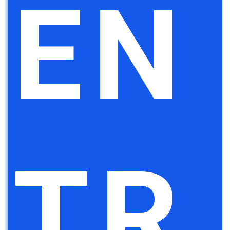
EN
TR